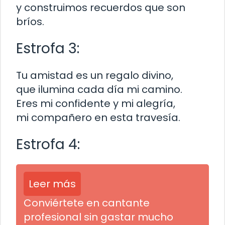
y construimos recuerdos que son
bríos.
Estrofa 3:
Tu amistad es un regalo divino,
que ilumina cada día mi camino.
Eres mi confidente y mi alegría,
mi compañero en esta travesía.
Estrofa 4:
Leer más
Conviértete en cantante
profesional sin gastar mucho