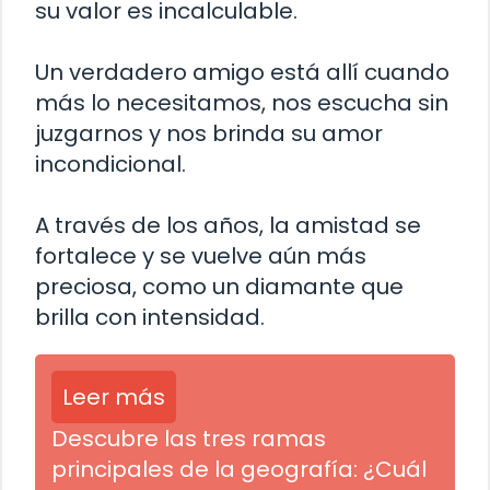
su valor es incalculable.
Un verdadero amigo está allí cuando
más lo necesitamos, nos escucha sin
juzgarnos y nos brinda su amor
incondicional.
A través de los años, la amistad se
fortalece y se vuelve aún más
preciosa, como un diamante que
brilla con intensidad.
Leer más
Descubre las tres ramas
principales de la geografía: ¿Cuál