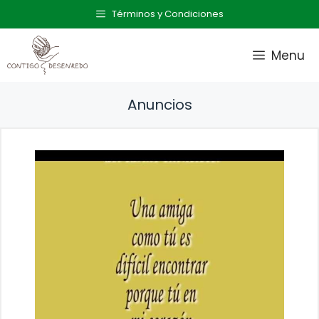
Saltar
Términos y Condiciones
al
contenido
Menu
Anuncios