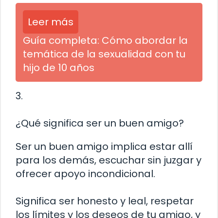
Leer más
Guía completa: Cómo abordar la
temática de la sexualidad con tu
hijo de 10 años
3.
¿Qué significa ser un buen amigo?
Ser un buen amigo implica estar allí
para los demás, escuchar sin juzgar y
ofrecer apoyo incondicional.
Significa ser honesto y leal, respetar
los límites y los deseos de tu amigo, y