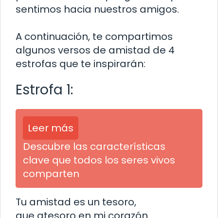
sentimos hacia nuestros amigos.
A continuación, te compartimos
algunos versos de amistad de 4
estrofas que te inspirarán:
Estrofa 1:
Leer más
Descubre las características
clave que todos los seres vivos
comparten
Tu amistad es un tesoro,
que atesoro en mi corazón.