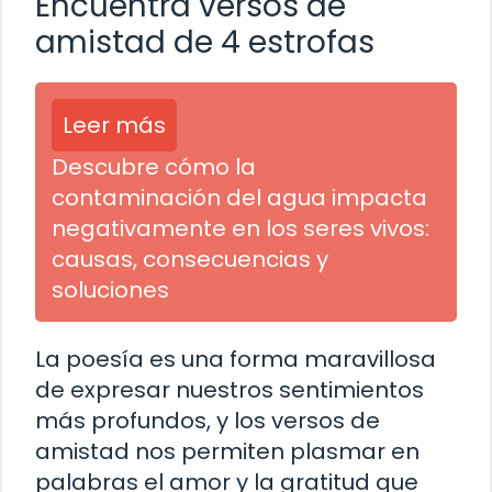
Encuentra versos de
amistad de 4 estrofas
Leer más
Descubre cómo la
contaminación del agua impacta
negativamente en los seres vivos:
causas, consecuencias y
soluciones
La poesía es una forma maravillosa
de expresar nuestros sentimientos
más profundos, y los versos de
amistad nos permiten plasmar en
palabras el amor y la gratitud que