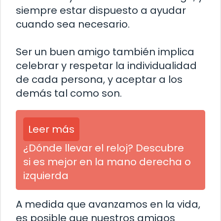
siempre estar dispuesto a ayudar
cuando sea necesario.
Ser un buen amigo también implica
celebrar y respetar la individualidad
de cada persona, y aceptar a los
demás tal como son.
Leer más
¿Dónde llevar el reloj? Descubre
si es mejor en la mano derecha o
izquierda
A medida que avanzamos en la vida,
es posible que nuestros amigos