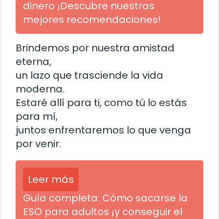
dinero ¡Descubre nuestras
mejores recomendaciones!
Brindemos por nuestra amistad
eterna,
un lazo que trasciende la vida
moderna.
Estaré allí para ti, como tú lo estás
para mí,
juntos enfrentaremos lo que venga
por venir.
Leer más
Guía completa: Cómo sacarse la
ESO para adultos ¡y conseguir el