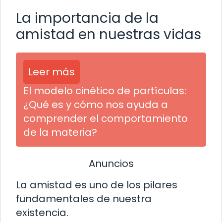
La importancia de la
amistad en nuestras vidas
Leer más
El modelo cinético de partículas:
¿Qué es y cómo nos ayuda a
comprender el comportamiento
de la materia?
Anuncios
La amistad es uno de los pilares
fundamentales de nuestra
existencia.