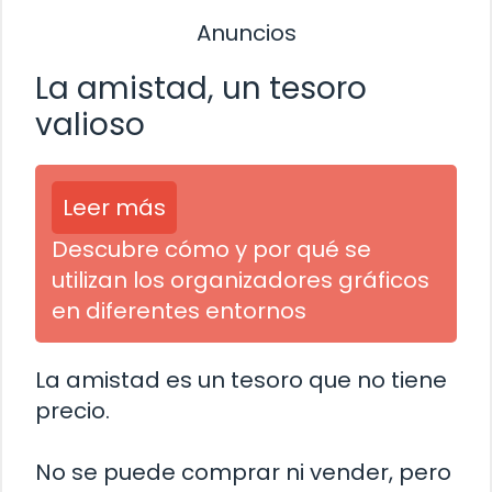
Anuncios
La amistad, un tesoro
valioso
Leer más
Descubre cómo y por qué se
utilizan los organizadores gráficos
en diferentes entornos
La amistad es un tesoro que no tiene
precio.
No se puede comprar ni vender, pero