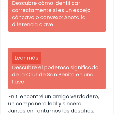
Descubre cómo identificar
correctamente si es un espejo
cóncavo o convexo: Anota la
diferencia clave
Leer más
Descubre el poderoso significado
de la Cruz de San Benito en una
llave
En ti encontré un amigo verdadero,
un compañero leal y sincero.
Juntos enfrentamos los desafíos,