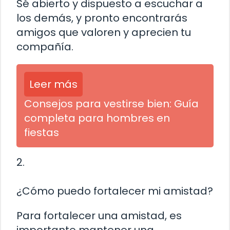
Sé abierto y dispuesto a escuchar a
los demás, y pronto encontrarás
amigos que valoren y aprecien tu
compañía.
Leer más
Consejos para vestirse bien: Guía
completa para hombres en
fiestas
2.
¿Cómo puedo fortalecer mi amistad?
Para fortalecer una amistad, es
importante mantener una