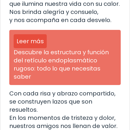
que ilumina nuestra vida con su calor.
Nos brinda alegría y consuelo,
y nos acompaña en cada desvelo.
Leer más
Descubre la estructura y función
del retículo endoplasmático
rugoso: todo lo que necesitas
saber
Con cada risa y abrazo compartido,
se construyen lazos que son
resueltos.
En los momentos de tristeza y dolor,
nuestros amigos nos llenan de valor.