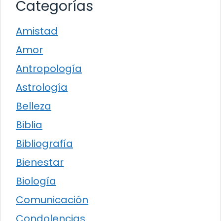
Categorías
Amistad
Amor
Antropología
Astrología
Belleza
Biblia
Bibliografía
Bienestar
Biología
Comunicación
Condolencias