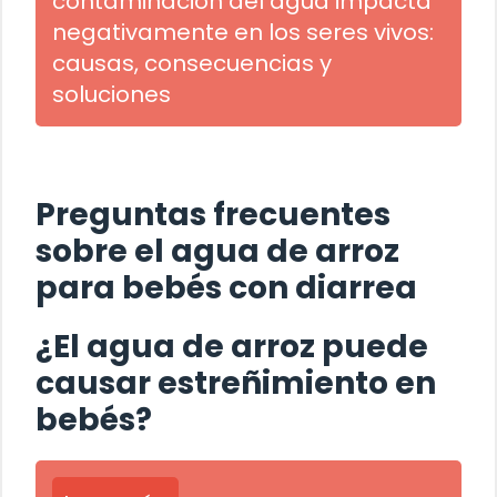
contaminación del agua impacta
negativamente en los seres vivos:
causas, consecuencias y
soluciones
Preguntas frecuentes
sobre el agua de arroz
para bebés con diarrea
¿El agua de arroz puede
causar estreñimiento en
bebés?