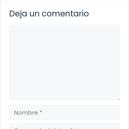
Deja un comentario
Comentario
Nombre
Correo