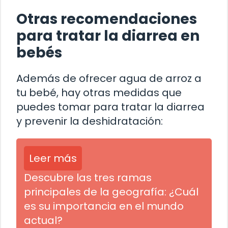
Otras recomendaciones
para tratar la diarrea en
bebés
Además de ofrecer agua de arroz a
tu bebé, hay otras medidas que
puedes tomar para tratar la diarrea
y prevenir la deshidratación:
Leer más
Descubre las tres ramas
principales de la geografía: ¿Cuál
es su importancia en el mundo
actual?