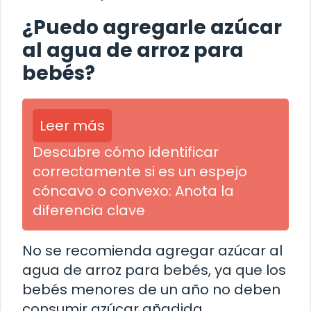
¿Puedo agregarle azúcar
al agua de arroz para
bebés?
Leer más
Descubre cómo identificar
correctamente si es un espejo
cóncavo o convexo: Anota la
diferencia clave
No se recomienda agregar azúcar al
agua de arroz para bebés, ya que los
bebés menores de un año no deben
consumir azúcar añadida.