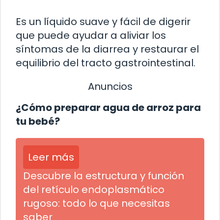
Es un líquido suave y fácil de digerir
que puede ayudar a aliviar los
síntomas de la diarrea y restaurar el
equilibrio del tracto gastrointestinal.
Anuncios
¿Cómo preparar agua de arroz para
tu bebé?
Leer más
Descubre la estructura y función
del retículo endoplasmático
rugoso: todo lo que necesitas
saber