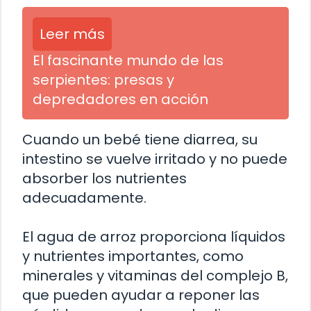
Leer más
El fascinante mundo de las
serpientes: presas y
depredadores en acción
Cuando un bebé tiene diarrea, su
intestino se vuelve irritado y no puede
absorber los nutrientes
adecuadamente.
El agua de arroz proporciona líquidos
y nutrientes importantes, como
minerales y vitaminas del complejo B,
que pueden ayudar a reponer las