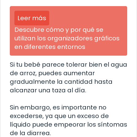
Leer más
Descubre cómo y por qué se
utilizan los organizadores gráficos
en diferentes entornos
Si tu bebé parece tolerar bien el agua
de arroz, puedes aumentar
gradualmente la cantidad hasta
alcanzar una taza al día.
Sin embargo, es importante no
excederse, ya que un exceso de
líquido puede empeorar los síntomas
de la diarrea.