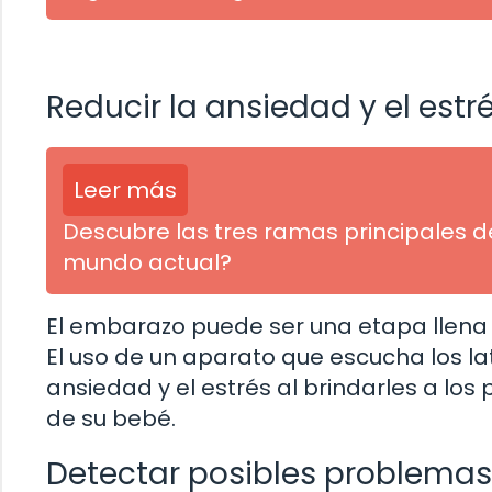
Reducir la ansiedad y el estr
Leer más
Descubre las tres ramas principales de
mundo actual?
El embarazo puede ser una etapa llena 
El uso de un aparato que escucha los la
ansiedad y el estrés al brindarles a lo
de su bebé.
Detectar posibles problemas