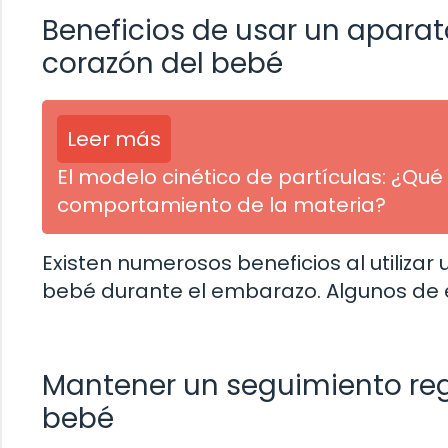
Beneficios de usar un aparat
corazón del bebé
Leer más
El modelo cinético de partículas: ¿Q
comportamiento de la materia?
Existen numerosos beneficios al utilizar
bebé durante el embarazo. Algunos de e
Mantener un seguimiento reg
bebé