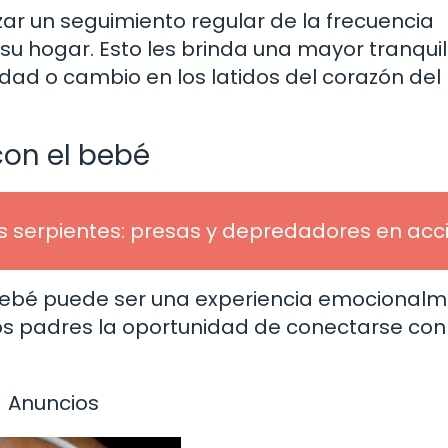
zar un seguimiento regular de la frecuencia
u hogar. Esto les brinda una mayor tranquil
ridad o cambio en los latidos del corazón de
con el bebé
s serpientes: presas y depredadores en acc
u bebé puede ser una experiencia emocional
 los padres la oportunidad de conectarse con
Anuncios