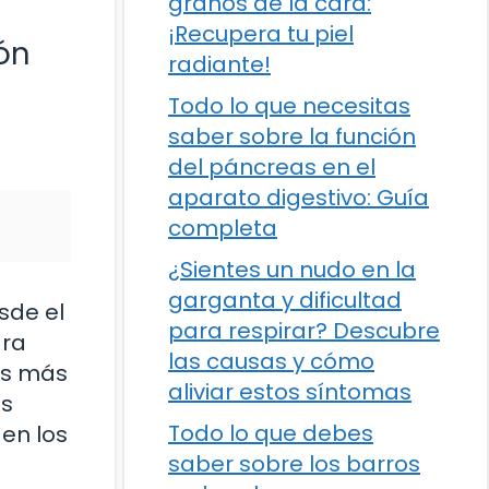
granos de la cara:
¡Recupera tu piel
ón
radiante!
Todo lo que necesitas
saber sobre la función
del páncreas en el
aparato digestivo: Guía
completa
¿Sientes un nudo en la
garganta y dificultad
sde el
para respirar? Descubre
ara
las causas y cómo
as más
aliviar estos síntomas
os
Todo lo que debes
 en los
saber sobre los barros