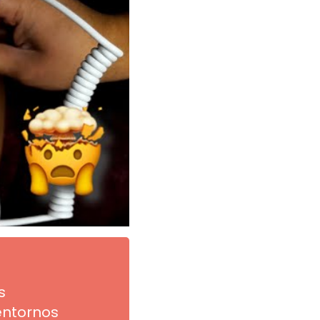
s
entornos