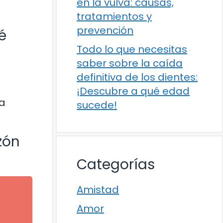
en la vulva: causas,
tratamientos y
prevención
é
Todo lo que necesitas
saber sobre la caída
definitiva de los dientes:
¡Descubre a qué edad
da
sucede!
zón
Categorías
Amistad
Amor