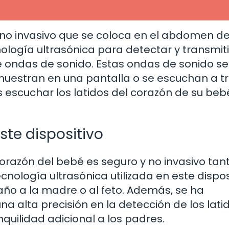
y no invasivo que se coloca en el abdomen de
ología ultrasónica para detectar y transmiti
e ondas de sonido. Estas ondas de sonido se
 muestran en una pantalla o se escuchan a t
s escuchar los latidos del corazón de su beb
ste dispositivo
corazón del bebé es seguro y no invasivo tan
nología ultrasónica utilizada en este dispos
año a la madre o al feto. Además, se ha
a alta precisión en la detección de los lati
quilidad adicional a los padres.