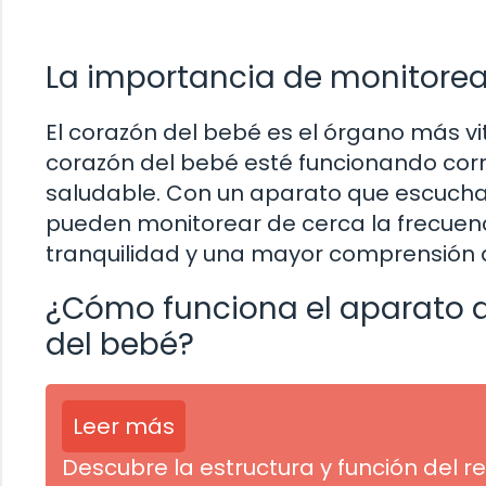
La importancia de monitorear
El corazón del bebé es el órgano más vit
corazón del bebé esté funcionando cor
saludable. Con un aparato que escucha 
pueden monitorear de cerca la frecuenc
tranquilidad y una mayor comprensión d
¿Cómo funciona el aparato q
del bebé?
Leer más
Descubre la estructura y función del r