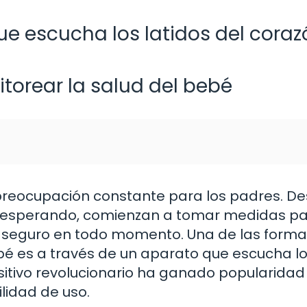
e escucha los latidos del coraz
orear la salud del bebé
 preocupación constante para los padres. De
esperando, comienzan a tomar medidas p
y seguro en todo momento. Una de las form
ebé es a través de un aparato que escucha l
ositivo revolucionario ha ganado popularidad
ilidad de uso.