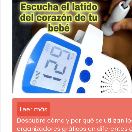
Leer más
Descubre cómo y por qué se utilizan lo
organizadores gráficos en diferentes 