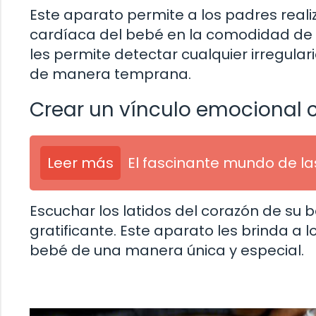
Este aparato permite a los padres reali
cardíaca del bebé en la comodidad de s
les permite detectar cualquier irregula
de manera temprana.
Crear un vínculo emocional 
Leer más
El fascinante mundo de la
Escuchar los latidos del corazón de s
gratificante. Este aparato les brinda a
bebé de una manera única y especial.