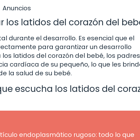
Anuncios
 los latidos del corazón del beb
al durante el desarrollo. Es esencial que el
rectamente para garantizar un desarrollo
los latidos del corazón del bebé, los padres
ia cardíaca de su pequeño, lo que les brin
e la salud de su bebé.
ue escucha los latidos del cora
etículo endoplasmático rugoso: todo lo que