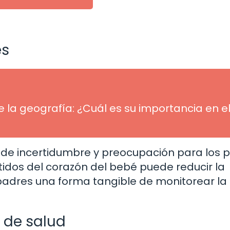
és
 la geografía: ¿Cuál es su importancia en e
de incertidumbre y preocupación para los p
tidos del corazón del bebé puede reducir la
s padres una forma tangible de monitorear la
 de salud