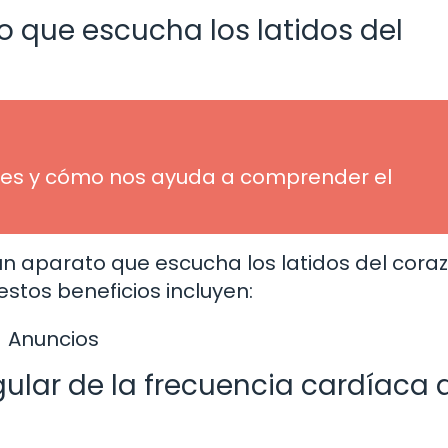
o que escucha los latidos del
ué es y cómo nos ayuda a comprender el
 un aparato que escucha los latidos del cora
stos beneficios incluyen:
Anuncios
ular de la frecuencia cardíaca 