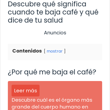
Descubre qué significa
cuando te baja café y qué
dice de tu salud
Anuncios
Contenidos
mostrar
¿Por qué me baja el café?
Leer más
Descubre cuál es el órgano más
grande del cuerpo humano en