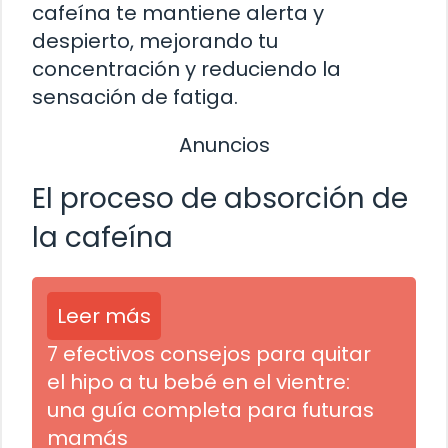
cafeína te mantiene alerta y
despierto, mejorando tu
concentración y reduciendo la
sensación de fatiga.
Anuncios
El proceso de absorción de
la cafeína
Leer más
7 efectivos consejos para quitar
el hipo a tu bebé en el vientre:
una guía completa para futuras
mamás