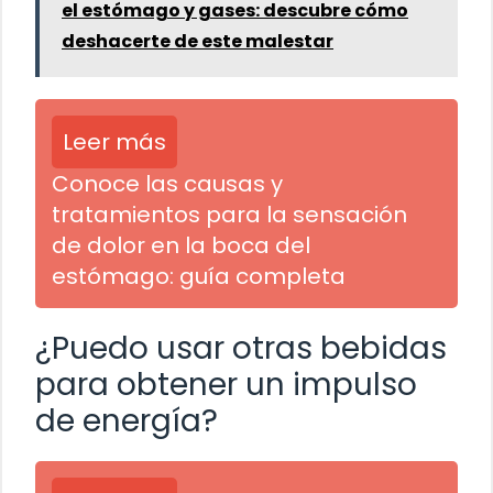
el estómago y gases: descubre cómo
deshacerte de este malestar
Leer más
Conoce las causas y
tratamientos para la sensación
de dolor en la boca del
estómago: guía completa
¿Puedo usar otras bebidas
para obtener un impulso
de energía?