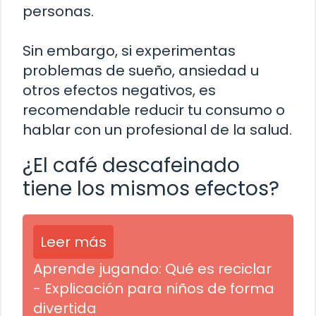
personas.
Sin embargo, si experimentas
problemas de sueño, ansiedad u
otros efectos negativos, es
recomendable reducir tu consumo o
hablar con un profesional de la salud.
¿El café descafeinado
tiene los mismos efectos?
Leer más
Aprende jugando: Qué es reciclar
- Explicación para niños de forma
divertida