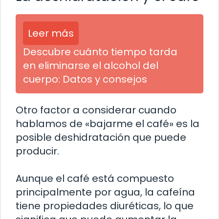
Leer más
Descubre cuánto tiempo tarda
en eliminarse el alcohol del
cuerpo: Datos y consejos
Otro factor a considerar cuando
hablamos de «bajarme el café» es la
posible deshidratación que puede
producir.
Aunque el café está compuesto
principalmente por agua, la cafeína
tiene propiedades diuréticas, lo que