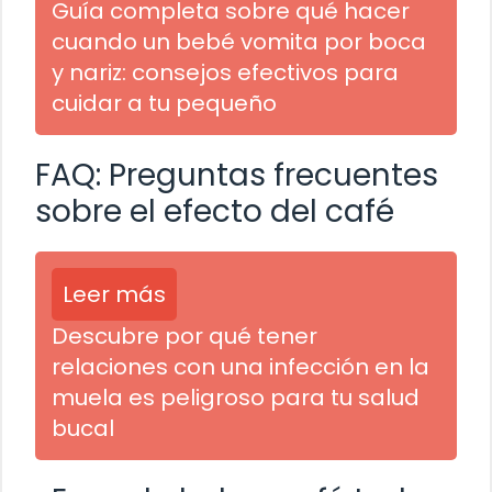
Guía completa sobre qué hacer
cuando un bebé vomita por boca
y nariz: consejos efectivos para
cuidar a tu pequeño
FAQ: Preguntas frecuentes
sobre el efecto del café
Leer más
Descubre por qué tener
relaciones con una infección en la
muela es peligroso para tu salud
bucal