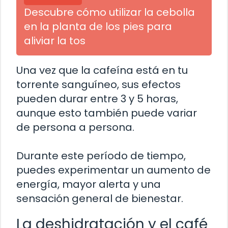
Descubre cómo utilizar la cebolla
en la planta de los pies para
aliviar la tos
Una vez que la cafeína está en tu
torrente sanguíneo, sus efectos
pueden durar entre 3 y 5 horas,
aunque esto también puede variar
de persona a persona.
Durante este período de tiempo,
puedes experimentar un aumento de
energía, mayor alerta y una
sensación general de bienestar.
La deshidratación y el café