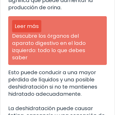
significa que puede aumentar la
producción de orina.
Leer más
Descubre los órganos del
aparato digestivo en el lado
izquierdo: todo lo que debes
saber
Esto puede conducir a una mayor
pérdida de líquidos y una posible
deshidratación si no te mantienes
hidratado adecuadamente.
La deshidratación puede causar