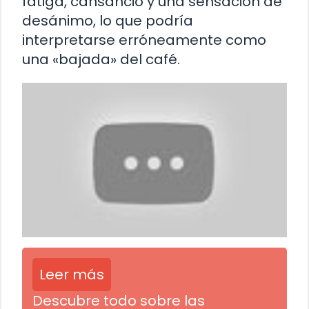
fatiga, cansancio y una sensación de
desánimo, lo que podría
interpretarse erróneamente como
una «bajada» del café.
Leer más
Descubre todo sobre las