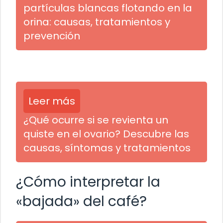
partículas blancas flotando en la
orina: causas, tratamientos y
prevención
Leer más
¿Qué ocurre si se revienta un
quiste en el ovario? Descubre las
causas, síntomas y tratamientos
¿Cómo interpretar la
«bajada» del café?