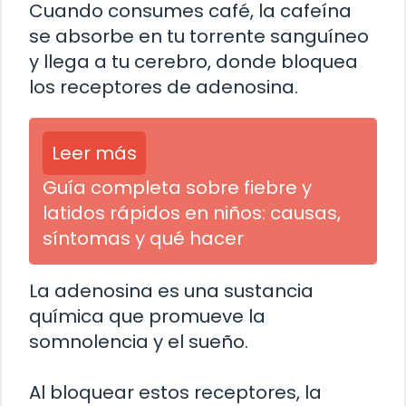
Cuando consumes café, la cafeína
se absorbe en tu torrente sanguíneo
y llega a tu cerebro, donde bloquea
los receptores de adenosina.
Leer más
Guía completa sobre fiebre y
latidos rápidos en niños: causas,
síntomas y qué hacer
La adenosina es una sustancia
química que promueve la
somnolencia y el sueño.
Al bloquear estos receptores, la