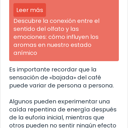
Leer más
Descubre la conexión entre el
sentido del olfato y las
emociones: cómo influyen los
aromas en nuestro estado
anímico
Es importante recordar que la
sensación de «bajada» del café
puede variar de persona a persona.
Algunos pueden experimentar una
caída repentina de energía después
de la euforia inicial, mientras que
otros pueden no sentir ningún efecto