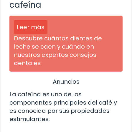
cafeína
Leer más
Descubre cuántos dientes de
leche se caen y cuándo en
nuestros expertos consejos
dentales
Anuncios
La cafeína es uno de los
componentes principales del café y
es conocida por sus propiedades
estimulantes.