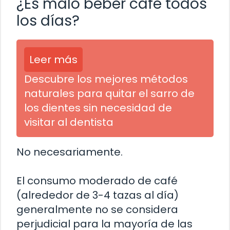
¿Es malo beber café todos
los días?
Leer más
Descubre los mejores métodos
naturales para quitar el sarro de
los dientes sin necesidad de
visitar al dentista
No necesariamente.
El consumo moderado de café
(alrededor de 3-4 tazas al día)
generalmente no se considera
perjudicial para la mayoría de las