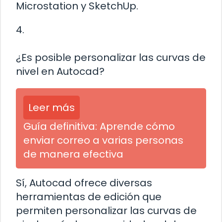
Microstation y SketchUp.
4.
¿Es posible personalizar las curvas de
nivel en Autocad?
Leer más
Guía definitiva: Aprende cómo
enviar correo a varias personas
de manera efectiva
Sí, Autocad ofrece diversas
herramientas de edición que
permiten personalizar las curvas de