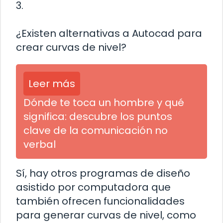
3.
¿Existen alternativas a Autocad para
crear curvas de nivel?
Leer más
Dónde te toca un hombre y qué
significa: descubre los puntos
clave de la comunicación no
verbal
Sí, hay otros programas de diseño
asistido por computadora que
también ofrecen funcionalidades
para generar curvas de nivel, como