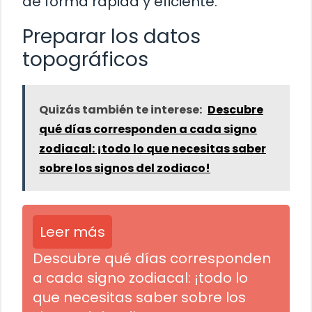
de forma rápida y eficiente.
Preparar los datos
topográficos
Quizás también te interese:
Descubre
qué días corresponden a cada signo
zodiacal: ¡todo lo que necesitas saber
sobre los signos del zodiaco!
Leer más
Descubre qué días corresponden
a cada signo zodiacal: ¡todo lo
que necesitas saber sobre los