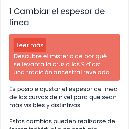
1 Cambiar el espesor de
línea
Leer más
Descubre el misterio de por qué
se levanta la cruz a los 9 días:
una tradición ancestral revelada
Es posible ajustar el espesor de línea
de las curvas de nivel para que sean
más visibles y distintivas.
Estos cambios pueden realizarse de