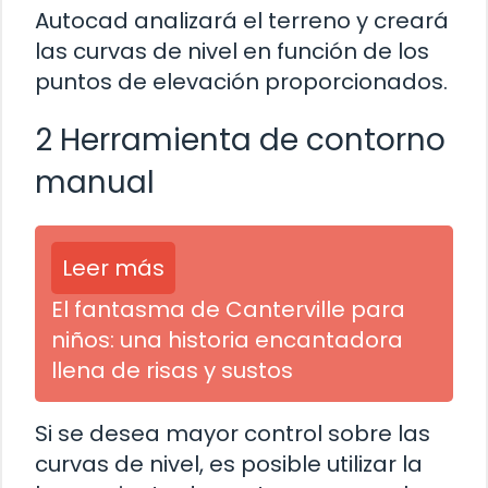
Autocad analizará el terreno y creará
las curvas de nivel en función de los
puntos de elevación proporcionados.
2 Herramienta de contorno
manual
Leer más
El fantasma de Canterville para
niños: una historia encantadora
llena de risas y sustos
Si se desea mayor control sobre las
curvas de nivel, es posible utilizar la