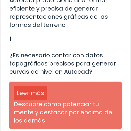
Autocad proporciona una forma
eficiente y precisa de generar
representaciones gráficas de las
formas del terreno.
1.
¿Es necesario contar con datos
topográficos precisos para generar
curvas de nivel en Autocad?
Leer más
Descubre cómo potenciar tu
mente y destacar por encima de
los demás