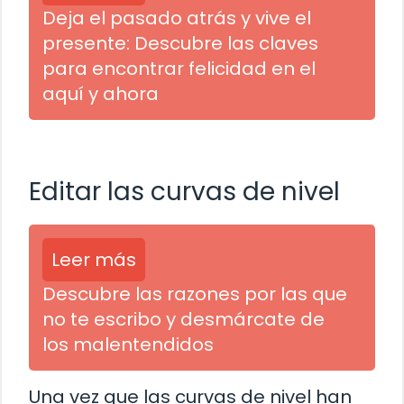
Deja el pasado atrás y vive el
presente: Descubre las claves
para encontrar felicidad en el
aquí y ahora
Editar las curvas de nivel
Leer más
Descubre las razones por las que
no te escribo y desmárcate de
los malentendidos
Una vez que las curvas de nivel han