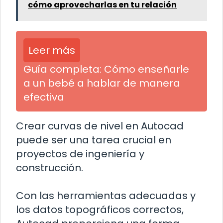
cómo aprovecharlas en tu relación
Leer más
Guía completa: Cómo enseñarle
a un bebé a hablar de manera
efectiva
Crear curvas de nivel en Autocad
puede ser una tarea crucial en
proyectos de ingeniería y
construcción.
Con las herramientas adecuadas y
los datos topográficos correctos,