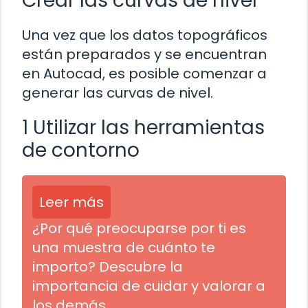
Crear las curvas de nivel
Una vez que los datos topográficos
están preparados y se encuentran
en Autocad, es posible comenzar a
generar las curvas de nivel.
1 Utilizar las herramientas
de contorno
Leer más
¿Por qué preocuparse por ti es
una muestra de cuánto te
importo? Descubre la
importancia de cuidar y valorar a
los demás