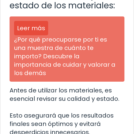
estado de los materiales:
Leer más
¿Por qué preocuparse por ti es
una muestra de cuánto te
importo? Descubre la
importancia de cuidar y valorar a
los demás
Antes de utilizar los materiales, es
esencial revisar su calidad y estado.
Esto asegurará que los resultados
finales sean óptimos y evitará
desperdicios innecesarios.