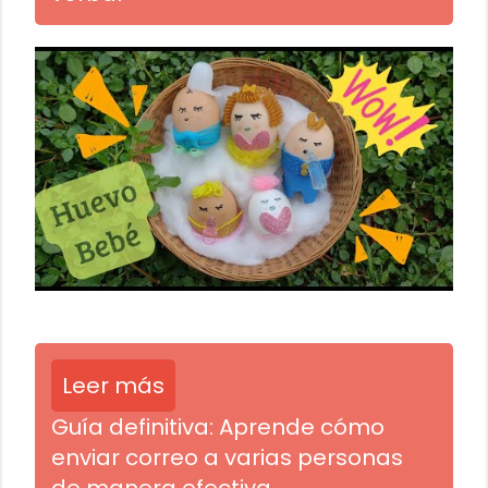
Leer más
Guía definitiva: Aprende cómo
enviar correo a varias personas
de manera efectiva