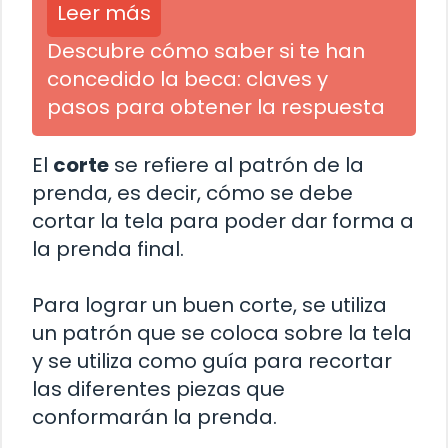
Leer más
Descubre cómo saber si te han
concedido la beca: claves y
pasos para obtener la respuesta
El
corte
se refiere al patrón de la
prenda, es decir, cómo se debe
cortar la tela para poder dar forma a
la prenda final.
Para lograr un buen corte, se utiliza
un patrón que se coloca sobre la tela
y se utiliza como guía para recortar
las diferentes piezas que
conformarán la prenda.