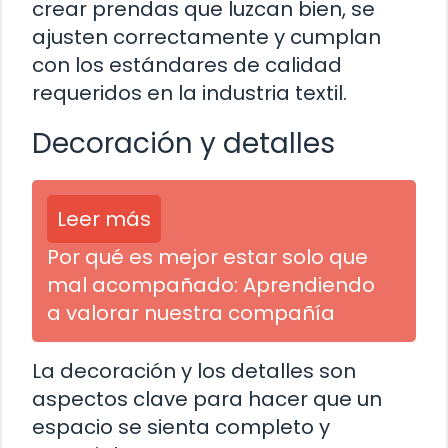
crear prendas que luzcan bien, se
ajusten correctamente y cumplan
con los estándares de calidad
requeridos en la industria textil.
Decoración y detalles
Leer más
Por qué es mejor estar solo que
mal acompañado: Aprendiendo
a valorar nuestra compañía
La decoración y los detalles son
aspectos clave para hacer que un
espacio se sienta completo y