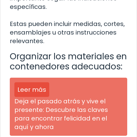
específicas.
Estas pueden incluir medidas, cortes,
ensamblajes u otras instrucciones
relevantes.
Organizar los materiales en
contenedores adecuados:
Leer más
Deja el pasado atrás y vive el
presente: Descubre las claves
para encontrar felicidad en el
aquí y ahora