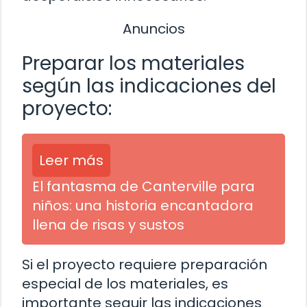
Anuncios
Preparar los materiales
según las indicaciones del
proyecto:
Leer más
El fantasma de Canterville para
niños: una historia encantadora
llena de risas y sustos
Si el proyecto requiere preparación
especial de los materiales, es
importante seguir las indicaciones