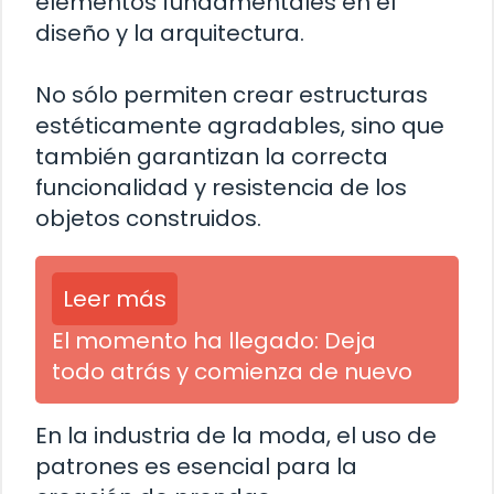
elementos fundamentales en el
diseño y la arquitectura.
No sólo permiten crear estructuras
estéticamente agradables, sino que
también garantizan la correcta
funcionalidad y resistencia de los
objetos construidos.
Leer más
El momento ha llegado: Deja
todo atrás y comienza de nuevo
En la industria de la moda, el uso de
patrones es esencial para la