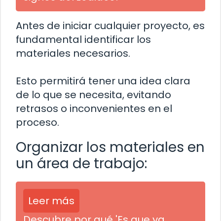
Antes de iniciar cualquier proyecto, es
fundamental identificar los
materiales necesarios.
Esto permitirá tener una idea clara
de lo que se necesita, evitando
retrasos o inconvenientes en el
proceso.
Organizar los materiales en
un área de trabajo:
Leer más
Descubre por qué 'Es que ya