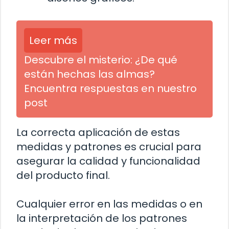
Leer más
Descubre el misterio: ¿De qué
están hechas las almas?
Encuentra respuestas en nuestro
post
La correcta aplicación de estas
medidas y patrones es crucial para
asegurar la calidad y funcionalidad
del producto final.
Cualquier error en las medidas o en
la interpretación de los patrones