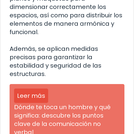
dimensionar correctamente los
espacios, así como para distribuir los
elementos de manera armónica y
funcional.
Además, se aplican medidas
precisas para garantizar la
estabilidad y seguridad de las
estructuras.
Leer más
Dónde te toca un hombre y qué
significa: descubre los puntos
clave de la comunicación no
verbal