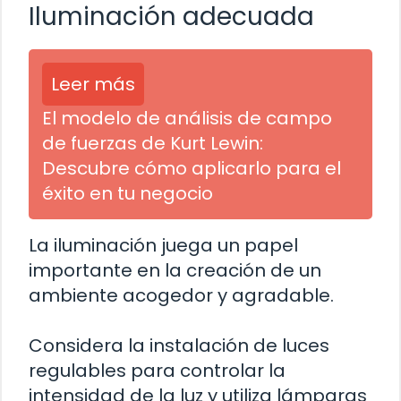
Iluminación adecuada
Leer más
El modelo de análisis de campo
de fuerzas de Kurt Lewin:
Descubre cómo aplicarlo para el
éxito en tu negocio
La iluminación juega un papel
importante en la creación de un
ambiente acogedor y agradable.
Considera la instalación de luces
regulables para controlar la
intensidad de la luz y utiliza lámparas