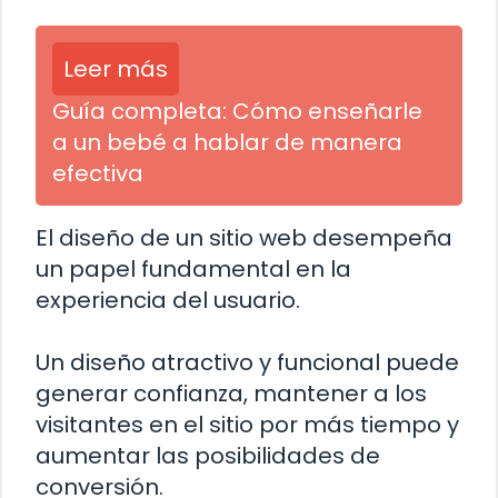
Leer más
Guía completa: Cómo enseñarle
a un bebé a hablar de manera
efectiva
El diseño de un sitio web desempeña
un papel fundamental en la
experiencia del usuario.
Un diseño atractivo y funcional puede
generar confianza, mantener a los
visitantes en el sitio por más tiempo y
aumentar las posibilidades de
conversión.