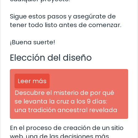
Sigue estos pasos y asegúrate de
tener todo listo antes de comenzar.
¡Buena suerte!
Elección del diseño
Leer más
Descubre el misterio de por qué
se levanta la cruz a los 9 días:
una tradición ancestral revelada
En el proceso de creación de un sitio
web, una de las decisiones más