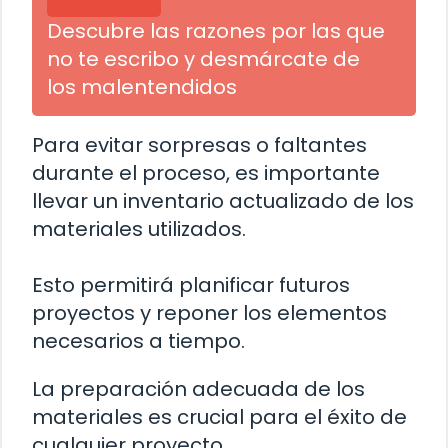
Descubre las razones por las que
no te escribo y desmárcate de
los malentendidos
Para evitar sorpresas o faltantes
durante el proceso, es importante
llevar un inventario actualizado de los
materiales utilizados.
Esto permitirá planificar futuros
proyectos y reponer los elementos
necesarios a tiempo.
La preparación adecuada de los
materiales es crucial para el éxito de
cualquier proyecto.