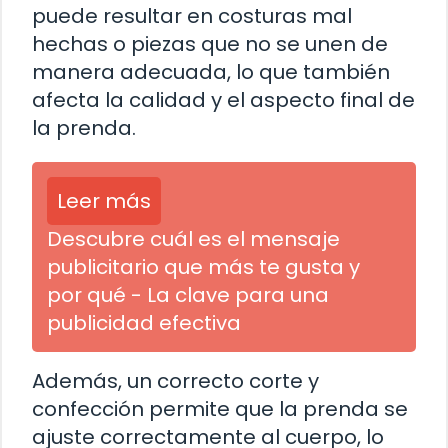
puede resultar en costuras mal
hechas o piezas que no se unen de
manera adecuada, lo que también
afecta la calidad y el aspecto final de
la prenda.
Leer más
Descubre cuál es el mensaje
publicitario que más te gusta y
por qué - La clave para una
publicidad efectiva
Además, un correcto corte y
confección permite que la prenda se
ajuste correctamente al cuerpo, lo