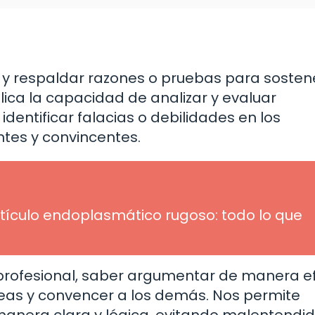
 y respaldar razones o pruebas para sosten
ica la capacidad de analizar y evaluar
 identificar falacias o debilidades en los
tes y convincentes.
etículo endoplasmático rugoso: todo lo que
 profesional, saber argumentar de manera e
eas y convencer a los demás. Nos permite