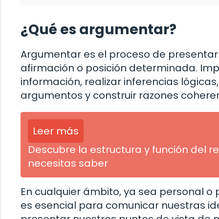
¿Qué es argumentar?
Argumentar es el proceso de presentar
afirmación o posición determinada. Impl
información, realizar inferencias lógicas,
argumentos y construir razones coheren
Leer más
Descubre la estructura y función del r
necesitas saber
En cualquier ámbito, ya sea personal o
es esencial para comunicar nuestras id