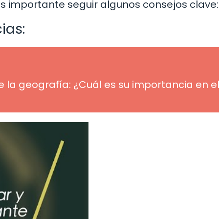
 importante seguir algunos consejos clave:
ias:
 la geografía: ¿Cuál es su importancia en e