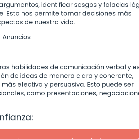
rgumentos, identificar sesgos y falacias lóg
le. Esto nos permite tomar decisiones más
pectos de nuestra vida.
Anuncios
s habilidades de comunicación verbal y esc
ción de ideas de manera clara y coherente,
ás efectiva y persuasiva. Esto puede ser
esionales, como presentaciones, negociacion
nfianza: