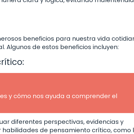
manera clara y lógica, evitando malentendid
rosos beneficios para nuestra vida cotidia
l. Algunos de estos beneficios incluyen:
ítico:
ué es y cómo nos ayuda a comprender el
uar diferentes perspectivas, evidencias y
 habilidades de pensamiento crítico, como 