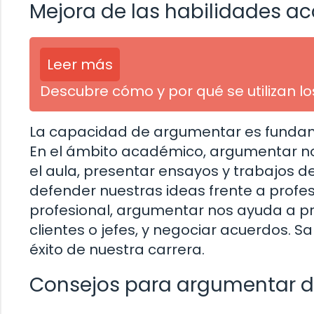
Mejora de las habilidades a
Leer más
Descubre cómo y por qué se utilizan l
La capacidad de argumentar es fundam
En el ámbito académico, argumentar nos
el aula, presentar ensayos y trabajos d
defender nuestras ideas frente a profe
profesional, argumentar nos ayuda a p
clientes o jefes, y negociar acuerdos. 
éxito de nuestra carrera.
Consejos para argumentar d