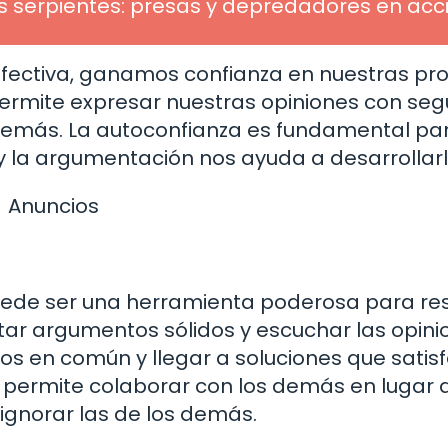
s serpientes: presas y depredadores en acc
ectiva, ganamos confianza en nuestras pr
permite expresar nuestras opiniones con seg
 demás. La autoconfianza es fundamental pa
 y la argumentación nos ayuda a desarrollarl
Anuncios
ede ser una herramienta poderosa para res
entar argumentos sólidos y escuchar las opin
s en común y llegar a soluciones que satis
permite colaborar con los demás en lugar 
ignorar las de los demás.