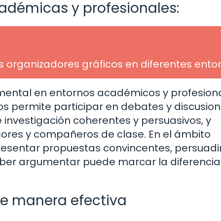
cadémicas y profesionales:
os organizadores gráficos en diferentes ento
ental en entornos académicos y profesiona
 permite participar en debates y discusio
e investigación coherentes y persuasivos, y
sores y compañeros de clase. En el ámbito
resentar propuestas convincentes, persuadi
Saber argumentar puede marcar la diferencia
e manera efectiva