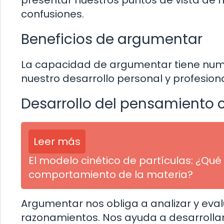
presentar nuestros puntos de vista de 
confusiones.
Beneficios de argumentar
La capacidad de argumentar tiene nume
nuestro desarrollo personal y profesiona
Desarrollo del pensamiento cr
Leer más
El modelo cinético de partículas: ¿Q
comportamiento de la materia?
Argumentar nos obliga a analizar y eval
razonamientos. Nos ayuda a desarrollar