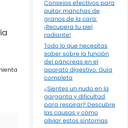
Consejos efectivos para
quitar manchas de
granos de la cara:
¡Recupera tu piel
ia
radiante!
Todo lo que necesitas
saber sobre la función
del páncreas en el
aparato digestivo: Guía
mienta
completa
¿Sientes un nudo en la
garganta y dificultad
para respirar? Descubre
las causas y cómo
aliviar estos síntomas