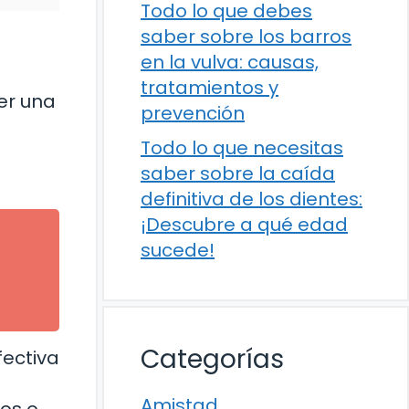
Todo lo que debes
saber sobre los barros
en la vulva: causas,
tratamientos y
er una
prevención
Todo lo que necesitas
saber sobre la caída
definitiva de los dientes:
¡Descubre a qué edad
sucede!
Categorías
fectiva
Amistad