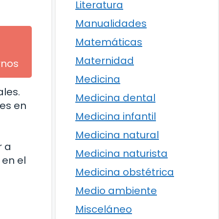
Literatura
Manualidades
Matemáticas
Maternidad
rnos
Medicina
les.
Medicina dental
nes en
Medicina infantil
Medicina natural
r a
Medicina naturista
 en el
Medicina obstétrica
Medio ambiente
Misceláneo