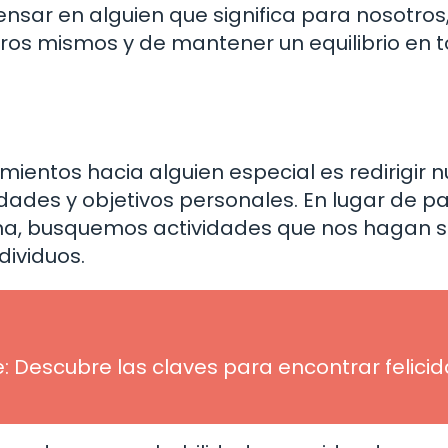
nsar en alguien que significa para nosotros
ros mismos y de mantener un equilibrio en 
ientos hacia alguien especial es redirigir 
dades y objetivos personales. En lugar de p
a, busquemos actividades que nos hagan s
dividuos.
e: Descubre las claves para encontrar felici