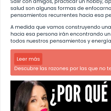
Salir con amigos, practicar un hobby, a
salud son algunas formas de enfocarno
pensamientos recurrentes hacia esa p
A medida que vamos construyendo una v
hacia esa persona irán encontrando un
todos nuestros pensamientos y energía
Leer más
Descubre las razones por las que no 