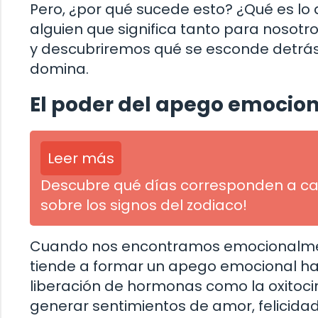
Pero, ¿por qué sucede esto? ¿Qué es l
alguien que significa tanto para nosotr
y descubriremos qué se esconde detrás
domina.
El poder del apego emocion
Leer más
Descubre qué días corresponden a cad
sobre los signos del zodiaco!
Cuando nos encontramos emocionalmen
tiende a formar un apego emocional hac
liberación de hormonas como la oxitoc
generar sentimientos de amor, felicidad