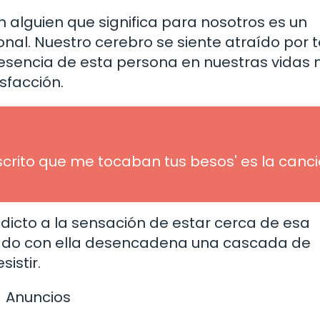
 alguien que significa para nosotros es un
nal. Nuestro cerebro se siente atraído por 
presencia de esta persona en nuestras vidas 
sfacción.
crito que me tocaban tus besos' es la canc
adicto a la sensación de estar cerca de esa
ado con ella desencadena una cascada de
istir.
Anuncios