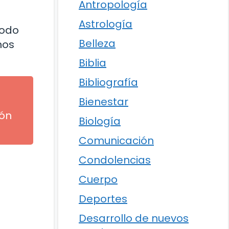
Antropología
Astrología
todo
Belleza
nos
Biblia
Bibliografía
Bienestar
ión
Biología
Comunicación
Condolencias
Cuerpo
Deportes
Desarrollo de nuevos