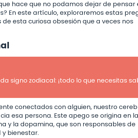
o que hace que no podamos dejar de pensar
os? En este artículo, exploraremos estas pr
 de esta curiosa obsesión que a veces nos
al
a signo zodiacal: ¡todo lo que necesitas sa
te conectados con alguien, nuestro cereb
ia esa persona. Este apego se origina en l
ina y la dopamina, que son responsables de
 y bienestar.