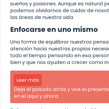
sueños y pasiones. Aunque es natural pe
podemos olvidarnos de cuidar de nosot
las áreas de nuestra vida.
Enfocarse en uno mismo
Una forma de equilibrar nuestros pensam
atención hacia nuestras propias necesi
todo el tiempo pensando en esa person
bien y que nos ayuden a crecer como in
Leer más
Deja el pasado atrás y vive el present
en el aquí y ahora