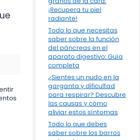
granos de la cara:
¡Recupera tu piel
que
radiante!
Todo lo que necesitas
saber sobre la función
del páncreas en el
aparato digestivo: Guía
completa
¿Sientes un nudo en la
garganta y dificultad
entir
para respirar? Descubre
entos
las causas y cómo
aliviar estos síntomas
Todo lo que debes
saber sobre los barros