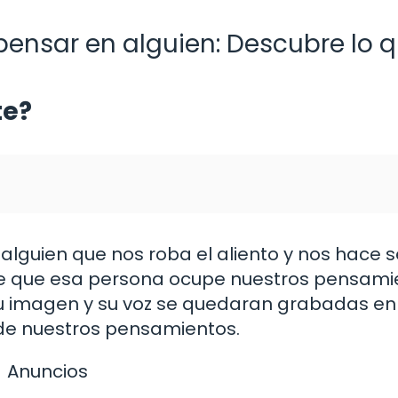
ensar en alguien: Descubre lo 
te?
lguien que nos roba el aliento y nos hace s
le que esa persona ocupe nuestros pensami
su imagen y su voz se quedaran grabadas en
de nuestros pensamientos.
Anuncios