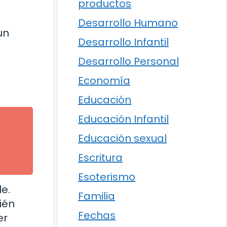
productos
Desarrollo Humano
un
Desarrollo Infantil
Desarrollo Personal
s
Economía
Educación
Educación Infantil
Educación sexual
Escritura
Esoterismo
e.
Familia
ién
Fechas
er