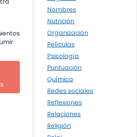
tra
Nombres
Nutrición
Organización
mientos
umir
Películas
Psicología
Puntuación
Química
os
Redes sociales
Reflexiones
Relaciones
Religión