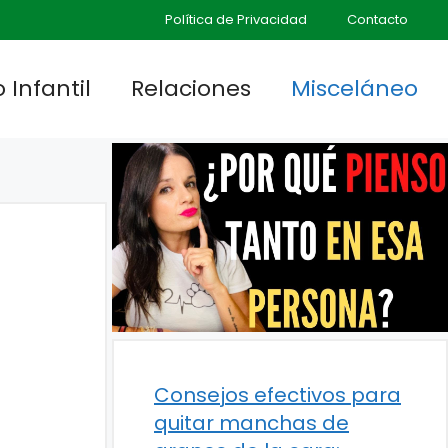
Política de Privacidad
Contacto
 Infantil
Relaciones
Misceláneo
Consejos efectivos para
quitar manchas de