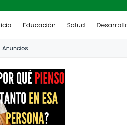
nicio
Educación
Salud
Desarrollo
Anuncios