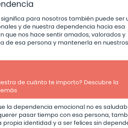
endencia
significa para nosotros también puede ser 
onales y de nuestra dependencia hacia esa
n que nos hace sentir amados, valorados y
rca de esa persona y mantenerla en nuestro
uestra de cuánto te importo? Descubre la
 demás
ue la dependencia emocional no es saludabl
 querer pasar tiempo con esa persona, tamb
ropia identidad y a ser felices sin depend