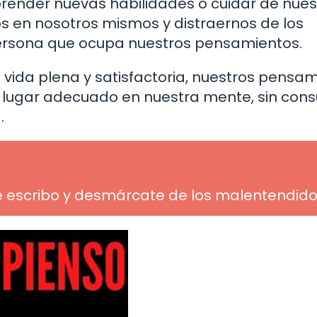
prender nuevas habilidades o cuidar de nues
s en nosotros mismos y distraernos de los
ersona que ocupa nuestros pensamientos.
ida plena y satisfactoria, nuestros pensa
 lugar adecuado en nuestra mente, sin cons
.
te escribo y desmárcate de los malentendid