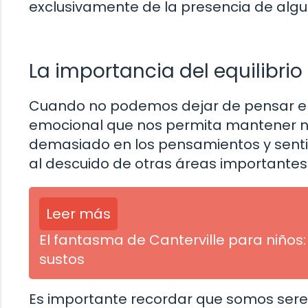
exclusivamente de la presencia de algu
La importancia del equilibri
Cuando no podemos dejar de pensar en 
emocional que nos permita mantener nue
demasiado en los pensamientos y sentim
al descuido de otras áreas importantes
Leer más
El fantasma de Canterville para niños:
sustos
Es importante recordar que somos seres