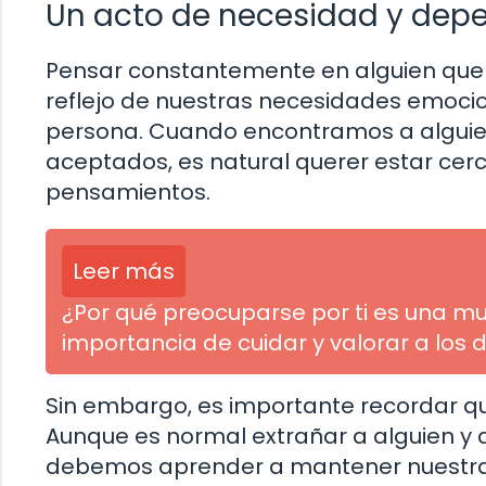
Un acto de necesidad y dep
Pensar constantemente en alguien que 
reflejo de nuestras necesidades emoci
persona. Cuando encontramos a alguie
aceptados, es natural querer estar ce
pensamientos.
Leer más
¿Por qué preocuparse por ti es una m
importancia de cuidar y valorar a los
Sin embargo, es importante recordar q
Aunque es normal extrañar a alguien y
debemos aprender a mantener nuestra p