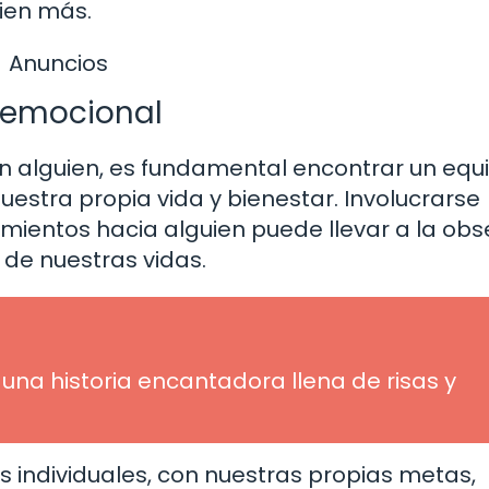
ien más.
Anuncios
o emocional
alguien, es fundamental encontrar un equil
stra propia vida y bienestar. Involucrarse
ientos hacia alguien puede llevar a la obs
 de nuestras vidas.
 una historia encantadora llena de risas y
 individuales, con nuestras propias metas,