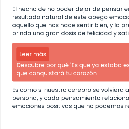
El hecho de no poder dejar de pensar en
resultado natural de este apego emocio
aquello que nos hace sentir bien, y la 
brinda una gran dosis de felicidad y sati
Leer más
Descubre por qué 'Es que ya estaba es
que conquistará tu corazón
Es como si nuestro cerebro se volviera 
persona, y cada pensamiento relacion
emociones positivas que no podemos res