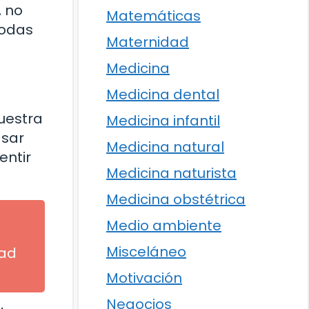
, no
Matemáticas
todas
Maternidad
Medicina
Medicina dental
nuestra
Medicina infantil
asar
Medicina natural
entir
Medicina naturista
Medicina obstétrica
Medio ambiente
Misceláneo
dad
Motivación
Negocios