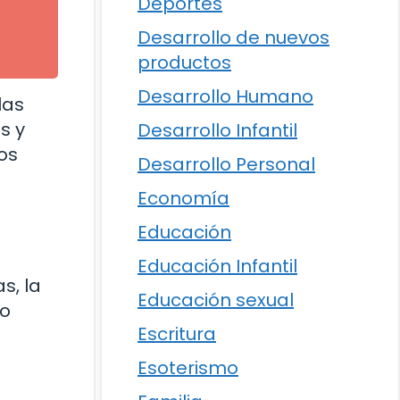
Deportes
Desarrollo de nuevos
productos
Desarrollo Humano
las
s y
Desarrollo Infantil
os
Desarrollo Personal
Economía
Educación
Educación Infantil
s, la
Educación sexual
do
Escritura
Esoterismo