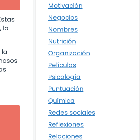
Motivación
Negocios
Estas
 lo
Nombres
Nutrición
 la
Organización
rmosos
Películas
as
Psicología
Puntuación
Química
Redes sociales
Reflexiones
Relaciones