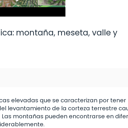
fica: montaña, meseta, valle y
as elevadas que se caracterizan por tener 
del levantamiento de la corteza terrestre c
as. Las montañas pueden encontrarse en dife
siderablemente.