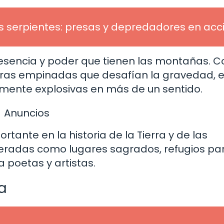
s serpientes: presas y depredadores en acc
esencia y poder que tienen las montañas. C
aderas empinadas que desafían la gravedad, 
ente explosivas en más de un sentido.
Anuncios
ante en la historia de la Tierra y de las
deradas como lugares sagrados, refugios par
 poetas y artistas.
a