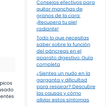
Consejos efectivos para
quitar manchas de
granos de la cara:
¡Recupera tu piel
radiante!
Todo lo que necesitas
saber sobre la función
del páncreas en el
aparato digestivo: Guía
completa
¿Sientes un nudo en la
garganta y dificultad
picos
para respirar? Descubre
ausado
las causas y cómo
rentes
aliviar estos síntomas