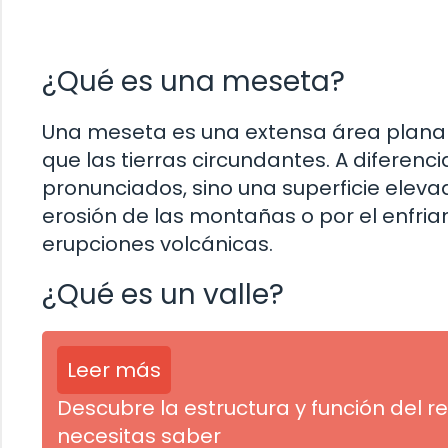
¿Qué es una meseta?
Una meseta es una extensa área plana 
que las tierras circundantes. A diferen
pronunciados, sino una superficie elev
erosión de las montañas o por el enfria
erupciones volcánicas.
¿Qué es un valle?
Leer más
Descubre la estructura y función del r
necesitas saber