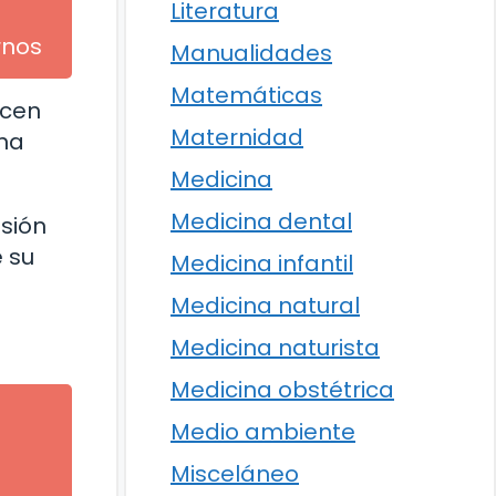
Literatura
rnos
Manualidades
Matemáticas
ecen
Maternidad
una
Medicina
Medicina dental
sión
 su
Medicina infantil
Medicina natural
Medicina naturista
Medicina obstétrica
Medio ambiente
l
Misceláneo