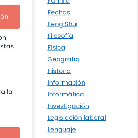
Familia
Fechas
ión
Feng Shui
Filosofía
on
estas
Física
Geografía
Historia
Información
a la
Informática
Investigación
Legislación laboral
Lenguaje