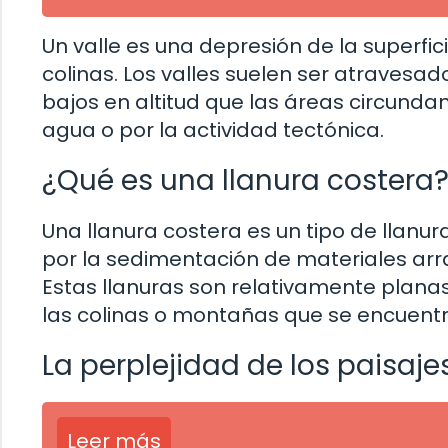
Un valle es una depresión de la superfi
colinas. Los valles suelen ser atravesad
bajos en altitud que las áreas circundan
agua o por la actividad tectónica.
¿Qué es una llanura costera
Una llanura costera es un tipo de llanu
por la sedimentación de materiales arra
Estas llanuras son relativamente planas
las colinas o montañas que se encuentr
La perplejidad de los paisaje
Leer más