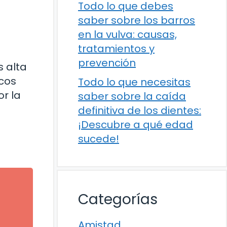
Todo lo que debes
saber sobre los barros
en la vulva: causas,
tratamientos y
prevención
 alta
icos
Todo lo que necesitas
r la
saber sobre la caída
definitiva de los dientes:
¡Descubre a qué edad
sucede!
Categorías
Amistad