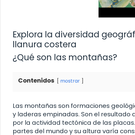
Explora la diversidad geográ
llanura costera
¿Qué son las montañas?
Contenidos
mostrar
Las montañas son formaciones geológic
y laderas empinadas. Son el resultado 
por la actividad tectónica de las plac
partes del mundo y su altura varía con