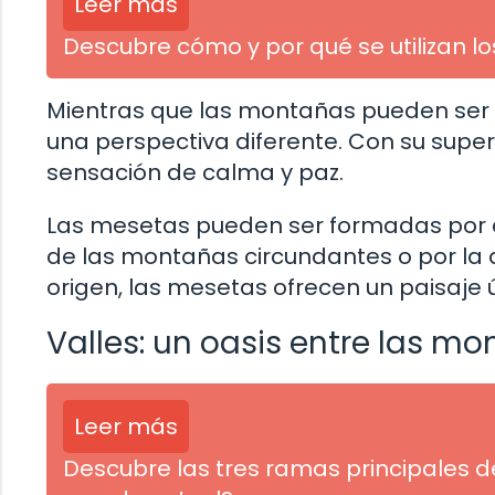
Leer más
Descubre cómo y por qué se utilizan l
Mientras que las montañas pueden ser 
una perspectiva diferente. Con su supe
sensación de calma y paz.
Las mesetas pueden ser formadas por d
de las montañas circundantes o por la 
origen, las mesetas ofrecen un paisaje ú
Valles: un oasis entre las m
Leer más
Descubre las tres ramas principales de