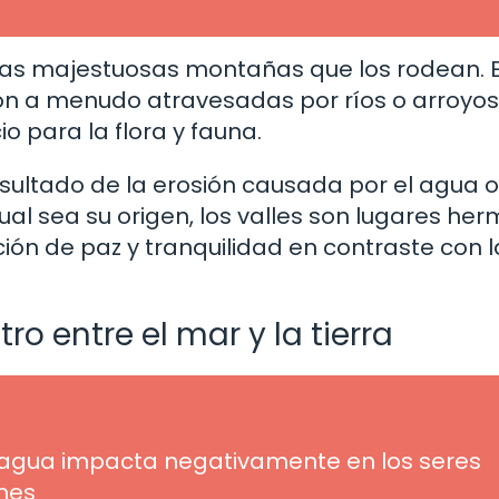
 las majestuosas montañas que los rodean. 
son a menudo atravesadas por ríos o arroyos,
o para la flora y fauna.
esultado de la erosión causada por el agua o
ual sea su origen, los valles son lugares he
ción de paz y tranquilidad en contraste con l
ro entre el mar y la tierra
agua impacta negativamente en los seres
ones