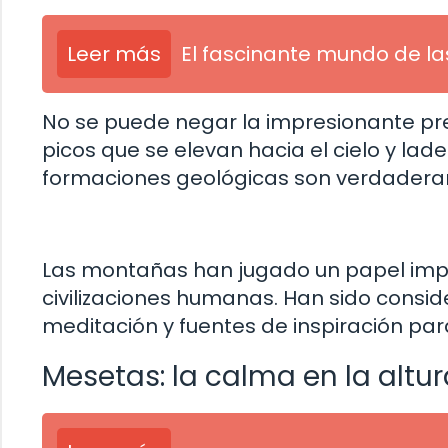
Leer más
El fascinante mundo de la
No se puede negar la impresionante pr
picos que se elevan hacia el cielo y l
formaciones geológicas son verdaderam
Las montañas han jugado un papel import
civilizaciones humanas. Han sido consi
meditación y fuentes de inspiración para
Mesetas: la calma en la altur