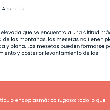
Anuncios
elevada que se encuentra a una altitud más
cia de las montañas, las mesetas no tienen p
ada y plana. Las mesetas pueden formarse po
miento y posterior levantamiento de las
etículo endoplasmático rugoso: todo lo que