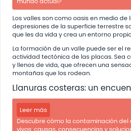
mundo actual?
Los valles son como oasis en medio de
depresiones de la superficie terrestre 
que les da vida y crea un entorno propici
La formación de un valle puede ser el r
actividad tectónica de las placas. Sea c
y llenos de vida, que ofrecen una sensa
montañas que los rodean.
Llanuras costeras: un encuent
Leer más
Descubre cómo la contaminación del 
vivos: causas, consecuencias y soluci