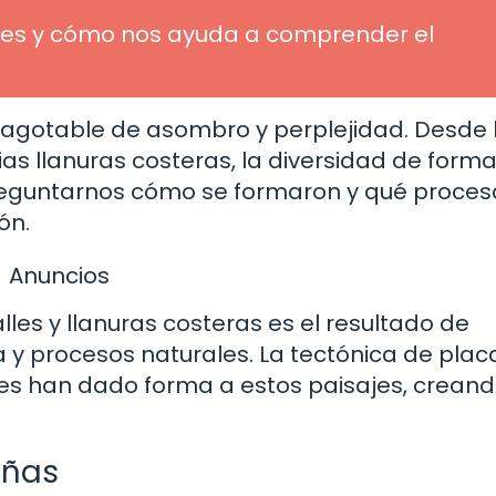
ué es y cómo nos ayuda a comprender el
inagotable de asombro y perplejidad. Desde 
 llanuras costeras, la diversidad de forma
preguntarnos cómo se formaron y qué proces
ón.
Anuncios
es y llanuras costeras es el resultado de
 y procesos naturales. La tectónica de placa
ores han dado forma a estos paisajes, crean
añas