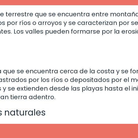
cie terrestre que se encuentra entre montañ
os por ríos o arroyos y se caracterizan por s
tes. Los valles pueden formarse por la erosi
?
ra que se encuentra cerca de la costa y se f
strados por los ríos o depositados por el m
 y se extienden desde las playas hasta el ini
an tierra adentro.
s naturales