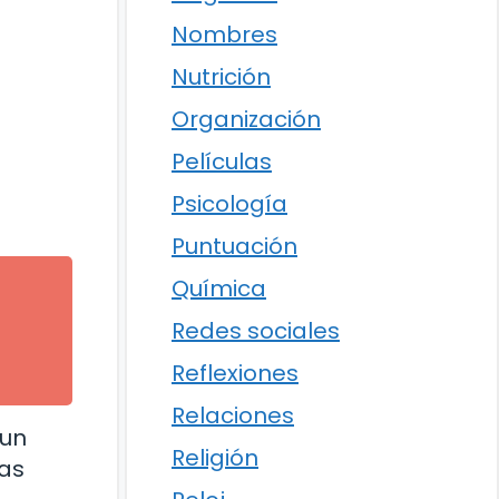
Nombres
Nutrición
Organización
Películas
Psicología
Puntuación
Química
Redes sociales
Reflexiones
Relaciones
 un
Religión
das