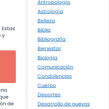
Antropología
Astrología
Belleza
 Estas
Biblia
 y
Bibliografía
Bienestar
Biología
Comunicación
Condolencias
Cuerpo
ria
Deportes
 que
ión de
Desarrollo de nuevos