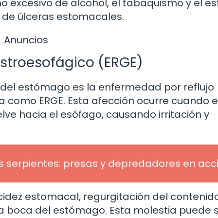
o excesivo de alcohol, el tabaquismo y el es
o de úlceras estomacales.
Anuncios
astroesofágico (ERGE)
a del estómago es la enfermedad por reflujo
 como ERGE. Esta afección ocurre cuando e
ve hacia el esófago, causando irritación y
s serpientes: presas y depredadores en acc
acidez estomacal, regurgitación del contenid
n la boca del estómago. Esta molestia puede 