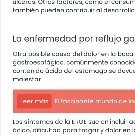
úlceras. Otros factores, como el consum
también pueden contribuir al desarroll
La enfermedad por reflujo g
Otra posible causa del dolor en la boc
gastroesofágico, comúnmente conocida
contenido ácido del estómago se devuel
malestar.
Leer más
El fascinante mundo de la
Los síntomas de la ERGE suelen incluir 
ácido, dificultad para tragar y dolor e