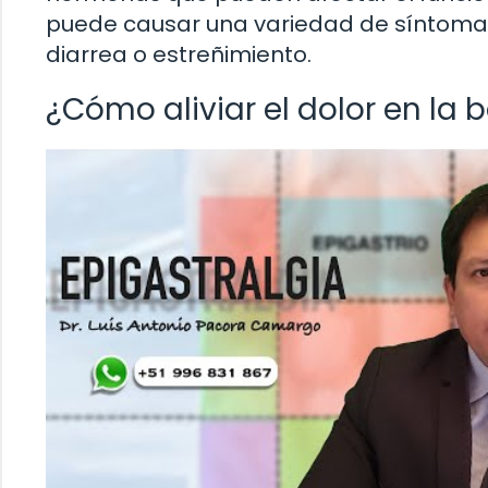
puede causar una variedad de síntomas
diarrea o estreñimiento.
¿Cómo aliviar el dolor en la