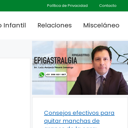
Política de Privacidad
Contacto
 Infantil
Relaciones
Misceláneo
Consejos efectivos para
quitar manchas de