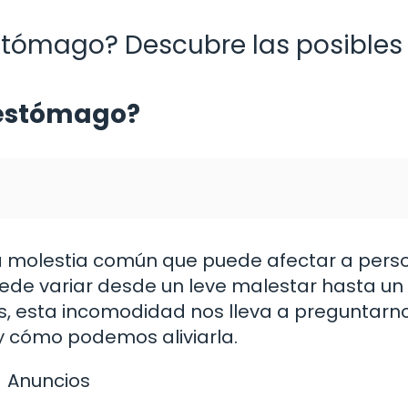
estómago? Descubre las posibles
 estómago?
na molestia común que puede afectar a pers
ede variar desde un leve malestar hasta un
, esta incomodidad nos lleva a preguntarn
y cómo podemos aliviarla.
Anuncios