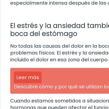
especialmente intensa después de las c
El estrés y la ansiedad tam
boca del estómago
No todas las causas del dolor en la bo
problemas físicos. El estrés y la ansi
incluido el dolor en esa zona del cuerpo.
Leer más
Descubre cómo y por qué se utilizan l
Cuando estamos sometidos a situacione
hormonas que pueden afectar el funcio