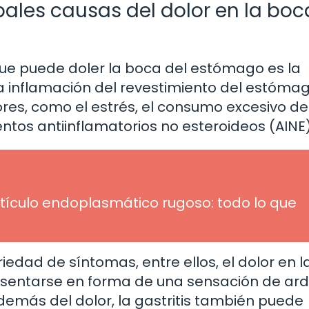
ipales causas del dolor en la boc
que puede doler la boca del estómago es la
una inflamación del revestimiento del estóma
res, como el estrés, el consumo excesivo de
tos antiinflamatorios no esteroideos (AINE)
etículo endoplasmático rugoso: todo lo que
edad de síntomas, entre ellos, el dolor en 
sentarse en forma de una sensación de ard
emás del dolor, la gastritis también puede