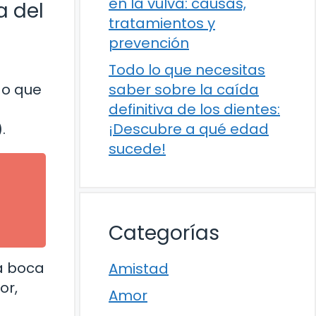
en la vulva: causas,
a del
tratamientos y
prevención
Todo lo que necesitas
saber sobre la caída
go que
definitiva de los dientes:
¡Descubre a qué edad
.
sucede!
Categorías
la boca
Amistad
or,
Amor