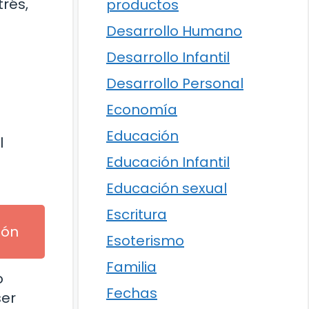
trés,
productos
Desarrollo Humano
Desarrollo Infantil
Desarrollo Personal
Economía
Educación
l
Educación Infantil
Educación sexual
Escritura
ión
Esoterismo
Familia
o
Fechas
ser