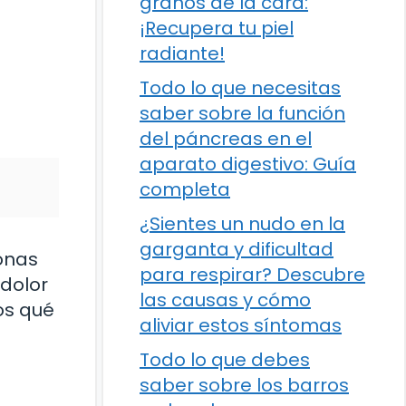
granos de la cara:
¡Recupera tu piel
radiante!
Todo lo que necesitas
saber sobre la función
del páncreas en el
aparato digestivo: Guía
completa
¿Sientes un nudo en la
garganta y dificultad
onas
para respirar? Descubre
 dolor
las causas y cómo
os qué
aliviar estos síntomas
Todo lo que debes
saber sobre los barros