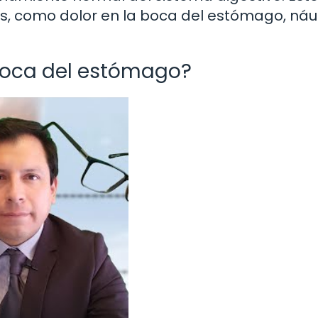
, como dolor en la boca del estómago, náu
 boca del estómago?