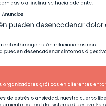
omidas o al inclinarse hacia adelante.
Anuncios
bién pueden desencadenar dolor 
ca del estómago están relacionadas con
edad pueden desencadenar síntomas digestivo
os organizadores gráficos en diferentes ento
s de estrés o ansiedad, nuestro cuerpo lib
namiento normal del sistema digestivo. Est