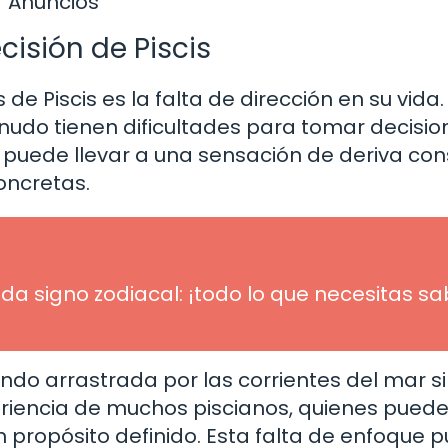
Anuncios
ecisión de Piscis
 Piscis es la falta de dirección en su vida.
udo tienen dificultades para tomar decisio
to puede llevar a una sensación de deriva co
oncretas.
a signo zodiacal: ¡todo lo que necesitas sa
ndo arrastrada por las corrientes del mar s
eriencia de muchos piscianos, quienes pued
 propósito definido. Esta falta de enfoque 