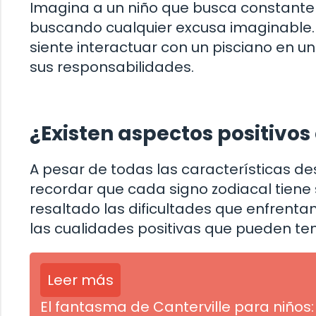
Imagina a un niño que busca constante
buscando cualquier excusa imaginable
siente interactuar con un pisciano en u
sus responsabilidades.
¿Existen aspectos positivos 
A pesar de todas las características de
recordar que cada signo zodiacal tiene
resaltado las dificultades que enfrenta
las cualidades positivas que pueden ten
Leer más
El fantasma de Canterville para niños: