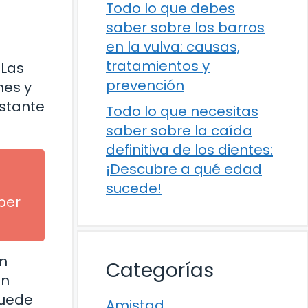
Todo lo que debes
saber sobre los barros
en la vulva: causas,
tratamientos y
 Las
prevención
nes y
nstante
Todo lo que necesitas
saber sobre la caída
definitiva de los dientes:
¡Descubre a qué edad
sucede!
ber
in
Categorías
en
puede
Amistad