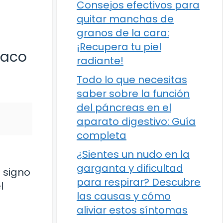
Consejos efectivos para
quitar manchas de
granos de la cara:
¡Recupera tu piel
iaco
radiante!
Todo lo que necesitas
saber sobre la función
del páncreas en el
aparato digestivo: Guía
completa
¿Sientes un nudo en la
garganta y dificultad
 signo
para respirar? Descubre
l
las causas y cómo
aliviar estos síntomas