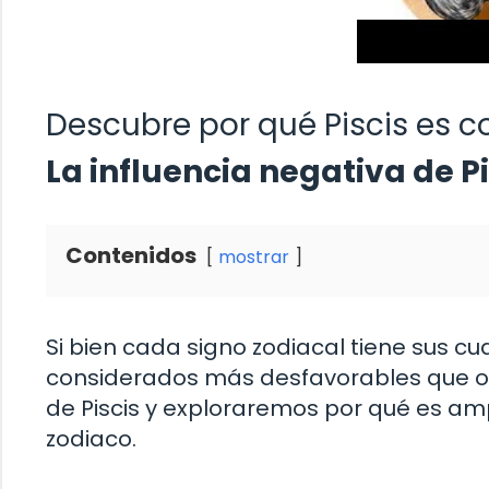
Descubre por qué Piscis es c
La influencia negativa de P
Contenidos
mostrar
Si bien cada signo zodiacal tiene sus c
considerados más desfavorables que otr
de Piscis y exploraremos por qué es am
zodiaco.