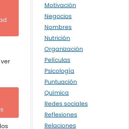
Motivación
Negocios
dad
Nombres
Nutrición
Organización
Películas
 ver
Psicología
Puntuación
Química
Redes sociales
os
Reflexiones
Relaciones
dos