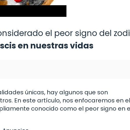
onsiderado el peor signo del zod
iscis en nuestras vidas
ualidades únicas, hay algunos que son
os. En este artículo, nos enfocaremos en el
pliamente conocido como el peor signo en e