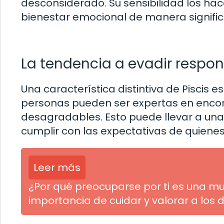
desconsiderado. Su sensibilidad los ha
bienestar emocional de manera signific
La tendencia a evadir respo
Una característica distintiva de Piscis 
personas pueden ser expertas en encontr
desagradables. Esto puede llevar a una
cumplir con las expectativas de quienes
Leer más
¿Por qué preocuparse por ti es una m
importancia de cuidar y valorar a los