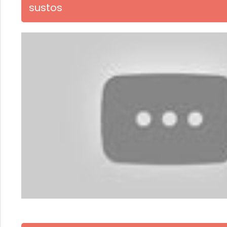
sustos