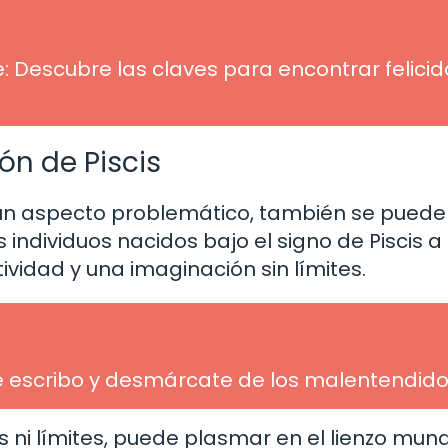
e: Descubre las claves para encontrar felici
ón de Piscis
 un aspecto problemático, también se puede
individuos nacidos bajo el signo de Piscis a
idad y una imaginación sin límites.
te escribo y desmárcate de los malentendid
es ni límites, puede plasmar en el lienzo mun