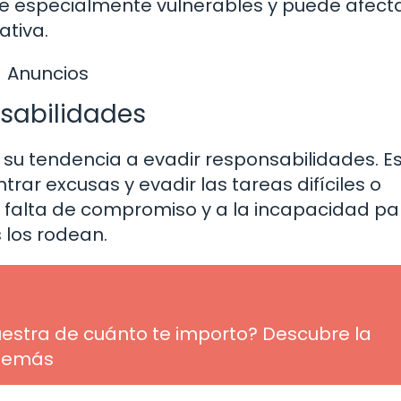
ce especialmente vulnerables y puede afecta
ativa.
Anuncios
nsabilidades
es su tendencia a evadir responsabilidades. E
ar excusas y evadir las tareas difíciles o
 falta de compromiso y a la incapacidad pa
 los rodean.
uestra de cuánto te importo? Descubre la
 demás