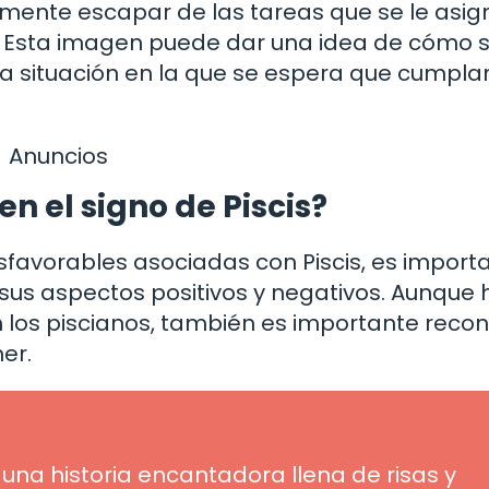
mente escapar de las tareas que se le asig
. Esta imagen puede dar una idea de cómo 
na situación en la que se espera que cumpla
Anuncios
en el signo de Piscis?
sfavorables asociadas con Piscis, es import
 sus aspectos positivos y negativos. Aunque
n los piscianos, también es importante reco
er.
 una historia encantadora llena de risas y