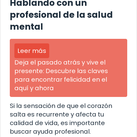
Hablando con un
profesional de la salud
mental
Leer más
Deja el pasado atrás y vive el
presente: Descubre las claves
para encontrar felicidad en el
aquí y ahora
Si la sensación de que el corazón
salta es recurrente y afecta tu
calidad de vida, es importante
buscar ayuda profesional.