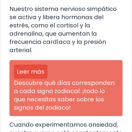
Nuestro sistema nervioso simpático
se activa y libera hormonas del
estrés, como el cortisol y la
adrenalina, que aumentan la
frecuencia cardíaca y la presión
arterial.
Leer más
Descubre qué días corresponden
a cada signo zodiacal: ¡todo lo
que necesitas saber sobre los
signos del zodiaco!
Cuando experimentamos ansiedad,