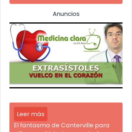
Anuncios
Leer más
El fantasma de Canterville para