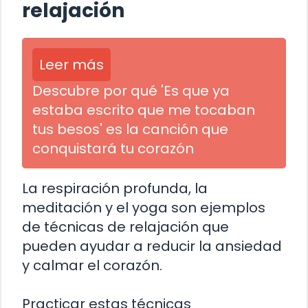
relajación
Leer más
Descubre por qué 'Es que ya
estaba escrito que me tocaban
tus besos' es la canción que
conquistará tu corazón
La respiración profunda, la
meditación y el yoga son ejemplos
de técnicas de relajación que
pueden ayudar a reducir la ansiedad
y calmar el corazón.
Practicar estas técnicas