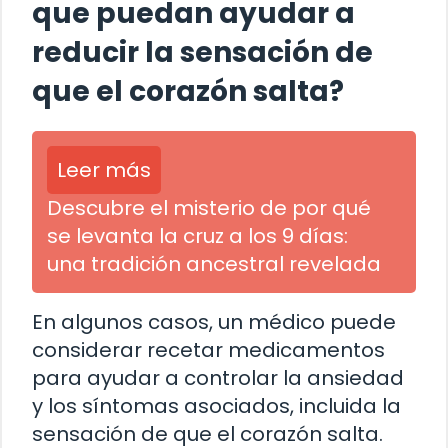
que puedan ayudar a
reducir la sensación de
que el corazón salta?
Leer más
Descubre el misterio de por qué
se levanta la cruz a los 9 días:
una tradición ancestral revelada
En algunos casos, un médico puede
considerar recetar medicamentos
para ayudar a controlar la ansiedad
y los síntomas asociados, incluida la
sensación de que el corazón salta.