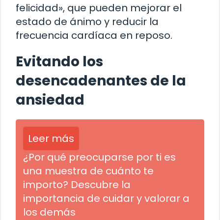
felicidad», que pueden mejorar el
estado de ánimo y reducir la
frecuencia cardíaca en reposo.
Evitando los
desencadenantes de la
ansiedad
Leer más
¿Por qué preocuparse por ti es
una muestra de cuánto te
importo? Descubre la
importancia de cuidar y valorar a
los demás