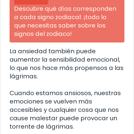
Descubre qué días corresponden
a cada signo zodiacal: ¡todo lo
que necesitas saber sobre los
signos del zodiaco!
La ansiedad también puede
aumentar la sensibilidad emocional,
lo que nos hace más propensos a las
lágrimas.
Cuando estamos ansiosos, nuestras
emociones se vuelven más
accesibles y cualquier cosa que nos
cause malestar puede provocar un
torrente de lágrimas.