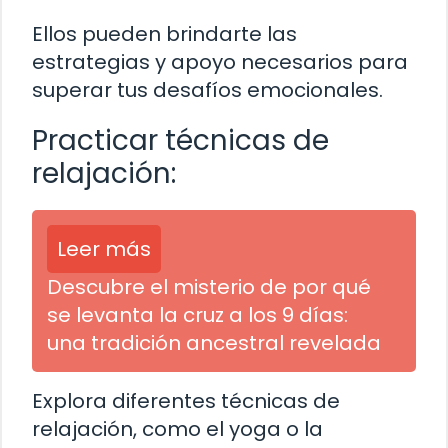
Ellos pueden brindarte las
estrategias y apoyo necesarios para
superar tus desafíos emocionales.
Practicar técnicas de
relajación:
Leer más
Descubre el misterio de por qué
se levanta la cruz a los 9 días:
una tradición ancestral revelada
Explora diferentes técnicas de
relajación, como el yoga o la