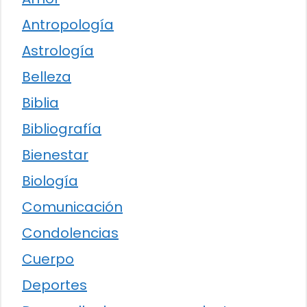
Antropología
Astrología
Belleza
Biblia
Bibliografía
Bienestar
Biología
Comunicación
Condolencias
Cuerpo
Deportes