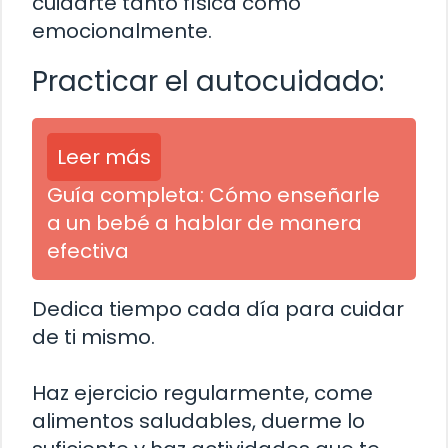
cuidarte tanto física como
emocionalmente.
Practicar el autocuidado:
Leer más
Guía completa: Cómo enseñarle
a un bebé a hablar de manera
efectiva
Dedica tiempo cada día para cuidar
de ti mismo.
Haz ejercicio regularmente, come
alimentos saludables, duerme lo