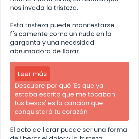
nos invada la tristeza.
Esta tristeza puede manifestarse
físicamente como un nudo en la
garganta y una necesidad
abrumadora de llorar.
Leer más
Descubre por qué 'Es que ya
estaba escrito que me tocaban
tus besos' es la canción que
conquistará tu corazón
El acto de llorar puede ser una forma
de liberar el dolor y la tristeza