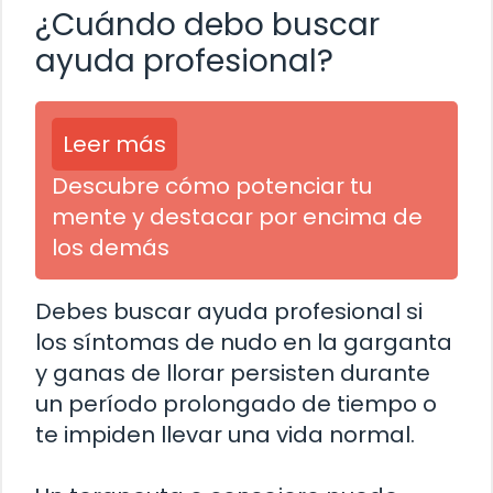
¿Cuándo debo buscar
ayuda profesional?
Leer más
Descubre cómo potenciar tu
mente y destacar por encima de
los demás
Debes buscar ayuda profesional si
los síntomas de nudo en la garganta
y ganas de llorar persisten durante
un período prolongado de tiempo o
te impiden llevar una vida normal.