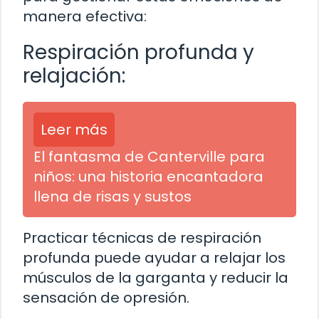
manera efectiva:
Respiración profunda y
relajación:
Leer más
El fantasma de Canterville para
niños: una historia encantadora
llena de risas y sustos
Practicar técnicas de respiración
profunda puede ayudar a relajar los
músculos de la garganta y reducir la
sensación de opresión.