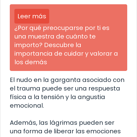
Leer más
¿Por qué preocuparse por ti es
una muestra de cuánto te
importo? Descubre la
importancia de cuidar y valorar a
los demás
El nudo en la garganta asociado con
el trauma puede ser una respuesta
física a la tensión y la angustia
emocional.
Además, las lágrimas pueden ser
una forma de liberar las emociones