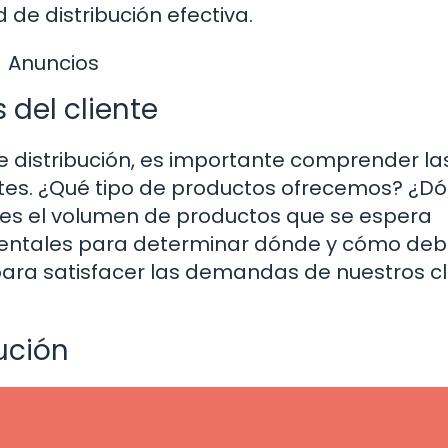
 de distribución efectiva.
Anuncios
del cliente
 distribución, es importante comprender la
ntes. ¿Qué tipo de productos ofrecemos? ¿D
 es el volumen de productos que se espera
mentales para determinar dónde y cómo d
para satisfacer las demandas de nuestros cl
bución