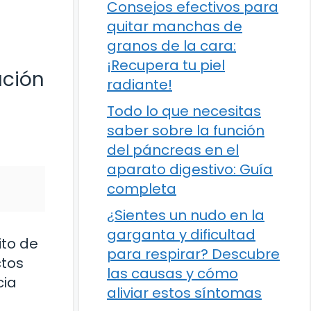
Consejos efectivos para
quitar manchas de
granos de la cara:
¡Recupera tu piel
ución
radiante!
Todo lo que necesitas
saber sobre la función
del páncreas en el
aparato digestivo: Guía
completa
¿Sientes un nudo en la
garganta y dificultad
ito de
para respirar? Descubre
ctos
las causas y cómo
cia
aliviar estos síntomas