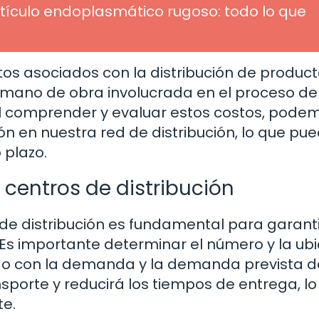
etículo endoplasmático rugoso: todo lo que
tos asociados con la distribución de product
la mano de obra involucrada en el proceso de
 Al comprender y evaluar estos costos, pode
ón en nuestra red de distribución, lo que pu
 plazo.
 centros de distribución
 de distribución es fundamental para garant
. Es importante determinar el número y la ub
rdo con la demanda y la demanda prevista d
ansporte y reducirá los tiempos de entrega, l
te.