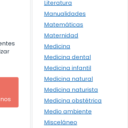
Literatura
Manualidades
Matemáticas
Maternidad
ientes
Medicina
izar
Medicina dental
Medicina infantil
Medicina natural
Medicina naturista
rnos
Medicina obstétrica
Medio ambiente
Misceláneo