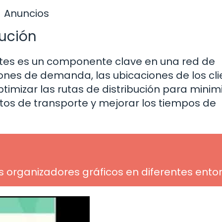
Anuncios
bución
ientes es un componente clave en una red de
atrones de demanda, las ubicaciones de los cl
timizar las rutas de distribución para minim
ostos de transporte y mejorar los tiempos de
os organizadores gráficos en diferentes ento