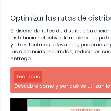
Optimizar las rutas de distri
El diseño de rutas de distribución efic
distribución efectiva. Al analizar los p
y otros factores relevantes, podemos op
las distancias recorridas, reducir los c
entrega.
Leer más
Descubre cómo y por qué se utilizan l