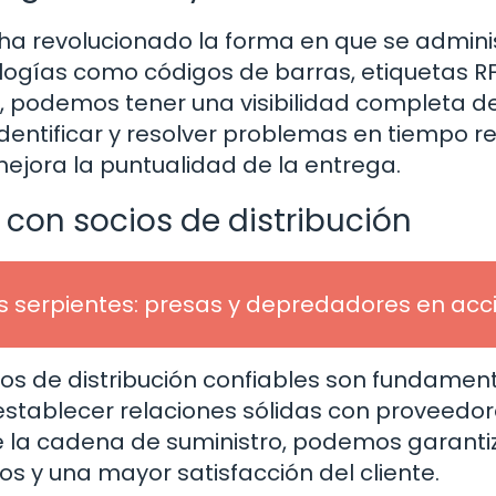
 ha revolucionado la forma en que se admini
cnologías como códigos de barras, etiquetas RF
, podemos tener una visibilidad completa d
dentificar y resolver problemas en tiempo re
mejora la puntualidad de la entrega.
 con socios de distribución
s serpientes: presas y depredadores en acc
ios de distribución confiables son fundamen
l establecer relaciones sólidas con proveedo
e la cadena de suministro, podemos garanti
tos y una mayor satisfacción del cliente.