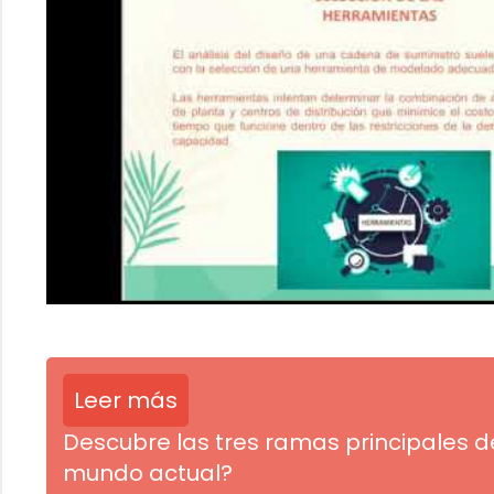
Leer más
Descubre las tres ramas principales de
mundo actual?