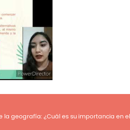
 la geografía: ¿Cuál es su importancia en e