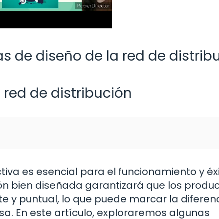
s de diseño de la red de distrib
 red de distribución
ctiva es esencial para el funcionamiento y éx
ión bien diseñada garantizará que los produ
te y puntual, lo que puede marcar la diferen
esa. En este artículo, exploraremos algunas