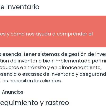
de inventario
ué es y cómo nos ayuda a comprender el
es esencial tener sistemas de gestión de inve
stión de inventario bien implementado permi
productos en tránsito y en almacenamiento,
esencia o escasez de inventario y aseguran
os necesiten los clientes.
Anuncios
eguimiento y rastreo