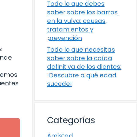
Todo lo que debes
saber sobre los barros
en la vulva: causas,
tratamientos y
prevención
s
Todo lo que necesitas
ónde
saber sobre la caída
definitiva de los dientes:
ebemos
¡Descubre a qué edad
ientes
sucede!
Categorías
Amistad