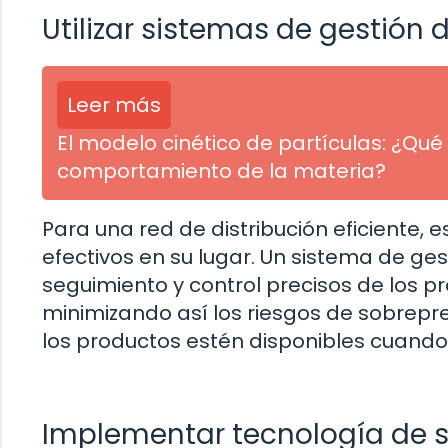
Utilizar sistemas de gestión 
Leer más
El modelo cinético de partículas: ¿Q
comportamiento de la materia?
Para una red de distribución eficiente, 
efectivos en su lugar. Un sistema de ge
seguimiento y control precisos de los 
minimizando así los riesgos de sobrepr
los productos estén disponibles cuando l
Implementar tecnología de s