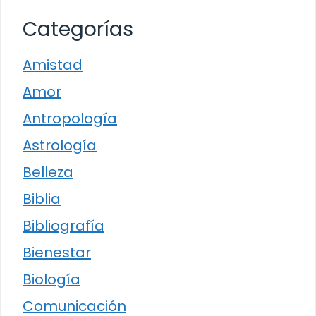
Categorías
Amistad
Amor
Antropología
Astrología
Belleza
Biblia
Bibliografía
Bienestar
Biología
Comunicación