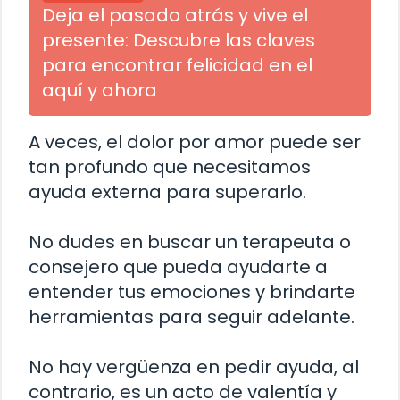
Deja el pasado atrás y vive el
presente: Descubre las claves
para encontrar felicidad en el
aquí y ahora
A veces, el dolor por amor puede ser
tan profundo que necesitamos
ayuda externa para superarlo.
No dudes en buscar un terapeuta o
consejero que pueda ayudarte a
entender tus emociones y brindarte
herramientas para seguir adelante.
No hay vergüenza en pedir ayuda, al
contrario, es un acto de valentía y