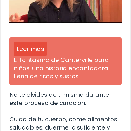
Leer más
El fantasma de Canterville para
niños: una historia encantadora
llena de risas y sustos
No te olvides de ti misma durante
este proceso de curación.
Cuida de tu cuerpo, come alimentos
saludables, duerme lo suficiente y