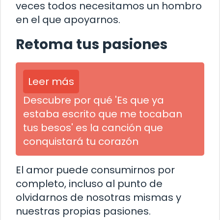
veces todos necesitamos un hombro
en el que apoyarnos.
Retoma tus pasiones
Leer más
Descubre por qué 'Es que ya
estaba escrito que me tocaban
tus besos' es la canción que
conquistará tu corazón
El amor puede consumirnos por
completo, incluso al punto de
olvidarnos de nosotras mismas y
nuestras propias pasiones.