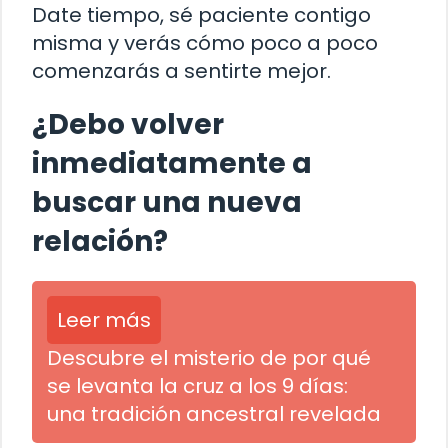
Date tiempo, sé paciente contigo
misma y verás cómo poco a poco
comenzarás a sentirte mejor.
¿Debo volver
inmediatamente a
buscar una nueva
relación?
Leer más
Descubre el misterio de por qué
se levanta la cruz a los 9 días:
una tradición ancestral revelada