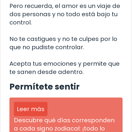
Pero recuerda, el amor es un viaje de
dos personas y no todo está bajo tu
control.
No te castigues y no te culpes por lo
que no pudiste controlar.
Acepta tus emociones y permite que
te sanen desde adentro.
Permítete sentir
Leer más
Descubre qué días corresponden
a cada signo zodiacal: ¡todo lo