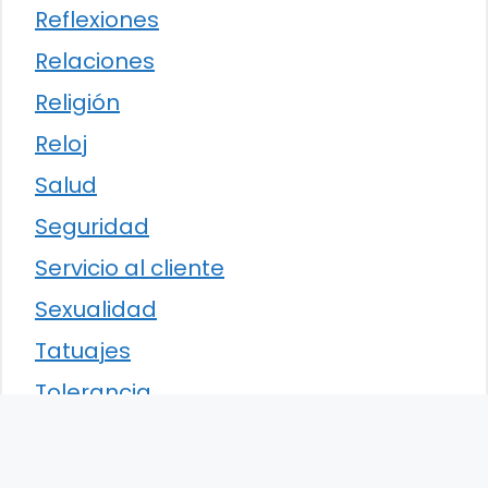
Reflexiones
Relaciones
Religión
Reloj
Salud
Seguridad
Servicio al cliente
Sexualidad
Tatuajes
Tolerancia
Traducción
Trucos y consejos