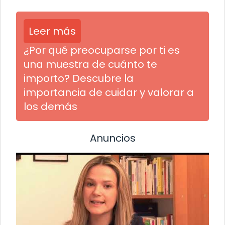
Leer más
¿Por qué preocuparse por ti es
una muestra de cuánto te
importo? Descubre la
importancia de cuidar y valorar a
los demás
Anuncios