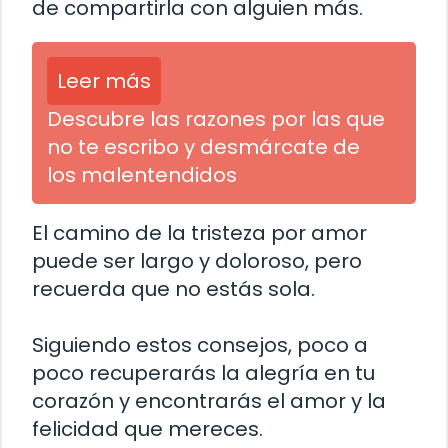
de compartirla con alguien más.
Leer más
Descubre las razones por las que
no te escribo y desmárcate de
los malentendidos
El camino de la tristeza por amor
puede ser largo y doloroso, pero
recuerda que no estás sola.
Siguiendo estos consejos, poco a
poco recuperarás la alegría en tu
corazón y encontrarás el amor y la
felicidad que mereces.